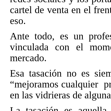
cartel de venta en el fre
eso.
Ante todo, es un profe
vinculada con el mom
mercado.
Esa tasación no es siem
“mejoramos cualquier pr
en las vidrieras de alguna
La tasación es aquella