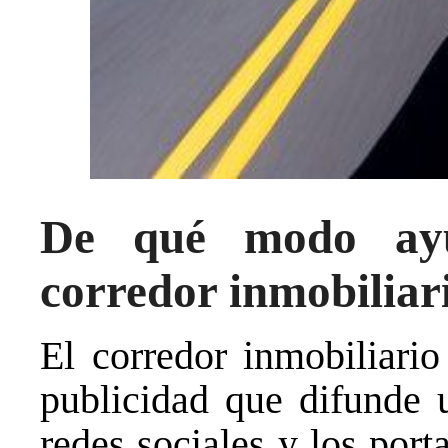
De qué modo ayu
corredor inmobiliar
El corredor inmobiliari
publicidad que difunde u
redes sociales y los port