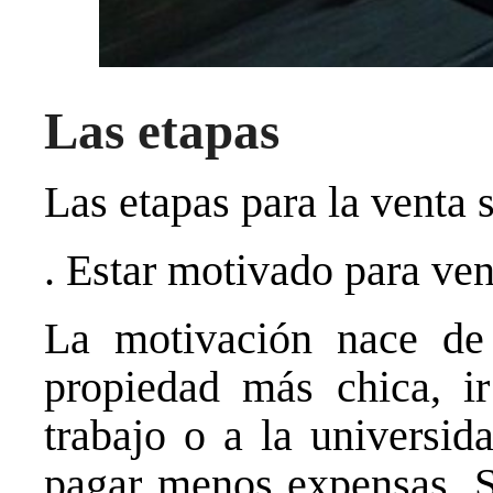
Las etapas
Las etapas para la venta 
. Estar motivado para ve
La motivación nace de
propiedad más chica, i
trabajo o a la universid
pagar menos expensas. S