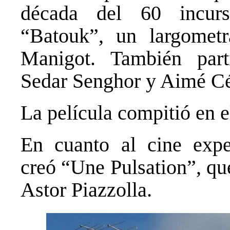
década del 60 incur
“Batouk”, un largometr
Manigot. También part
Sedar Senghor y Aimé Cé
La película compitió en e
En cuanto al cine exper
creó “Une Pulsation”, qu
Astor Piazzolla.