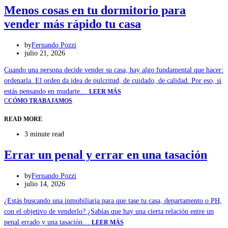
Menos cosas en tu dormitorio para
vender más rápido tu casa
by
Fernando Pozzi
julio 21, 2026
Cuando una persona decide vender su casa, hay algo fundamental que hacer:
ordenarla. El orden da idea de pulcritud, de cuidado, de calidad. Por eso, si
estás pensando en mudarte…
LEER MÁS
C
CÓMO TRABAJAMOS
READ MORE
3 minute read
Errar un penal y errar en una tasación
by
Fernando Pozzi
julio 14, 2026
¿Estás buscando una inmobiliaria para que tase tu casa, departamento o PH,
con el objetivo de venderlo? ¿Sabías que hay una cierta relación entre un
penal errado y una tasación…
LEER MÁS