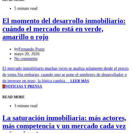
5 minute read
El momento del desarrollo inmobiliario:
cuándo el mercado está en verde,
amarillo o rojo
by
Fernando Pozzi
mayo 20, 2026
No comments
El mercado inmobiliario muchas veces se analiza solamente desde el precio
de venta.Sin embargo, cuando uno se pone el sombrero de desarrollador o
de inversor en pozo, la lógica cambia…
LEER MÁS
N
NOTICIAS Y PRENSA
READ MORE
3 minute read
La saturación inmobiliaria: más actores,
más competencia y un mercado cada vez