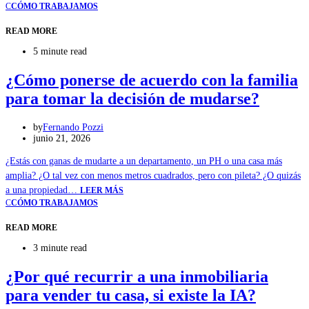
C
CÓMO TRABAJAMOS
READ MORE
5 minute read
¿Cómo ponerse de acuerdo con la familia
para tomar la decisión de mudarse?
by
Fernando Pozzi
junio 21, 2026
¿Estás con ganas de mudarte a un departamento, un PH o una casa más
amplia? ¿O tal vez con menos metros cuadrados, pero con pileta? ¿O quizás
a una propiedad…
LEER MÁS
C
CÓMO TRABAJAMOS
READ MORE
3 minute read
¿Por qué recurrir a una inmobiliaria
para vender tu casa, si existe la IA?