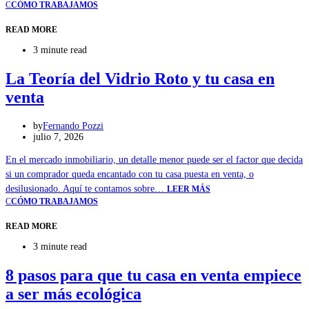
C
CÓMO TRABAJAMOS
READ MORE
3 minute read
La Teoría del Vidrio Roto y tu casa en
venta
by
Fernando Pozzi
julio 7, 2026
En el mercado inmobiliario, un detalle menor puede ser el factor que decida
si un comprador queda encantado con tu casa puesta en venta, o
desilusionado. Aquí te contamos sobre…
LEER MÁS
C
CÓMO TRABAJAMOS
READ MORE
3 minute read
8 pasos para que tu casa en venta empiece
a ser más ecológica