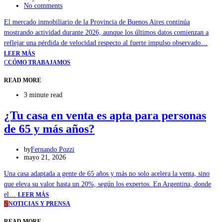
No comments
El mercado inmobiliario de la Provincia de Buenos Aires continúa
mostrando actividad durante 2026, aunque los últimos datos comienzan a
reflejar una pérdida de velocidad respecto al fuerte impulso observado…
LEER MÁS
C
CÓMO TRABAJAMOS
READ MORE
3 minute read
¿Tu casa en venta es apta para personas
de 65 y más años?
by
Fernando Pozzi
mayo 21, 2026
Una casa adaptada a gente de 65 años y más no solo acelera la venta, sino
que eleva su valor hasta un 20%, según los expertos. En Argentina, donde
el…
LEER MÁS
N
NOTICIAS Y PRENSA
READ MORE