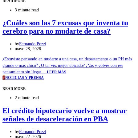
READ MORE
3 minute read
¿Cuáles son las 7 excusas que inventa tu
cerebro para no mudarte de casa?
by
Fernando Pozzi
mayo 28, 2026
¿Estuviste pensando en mudarte a una casa, un departamento o un PH más
grande o más chico? ¿O tal vez mejor ubicado? ¿Vas y volvés con ese
pensamiento sin llegar…
LEER MÁS
N
NOTICIAS Y PRENSA
READ MORE
2 minute read
El crédito hipotecario vuelve a mostrar
señales de desaceleración en PBA
by
Fernando Pozzi
mayo 22, 2026