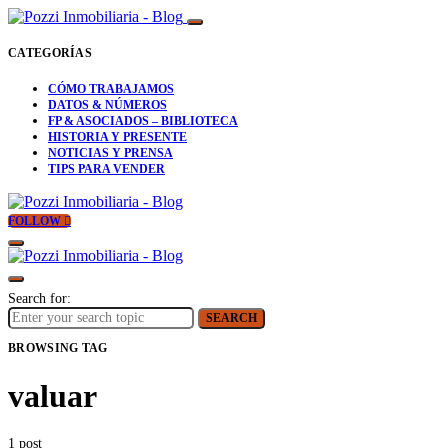
CATEGORÍAS
CÓMO TRABAJAMOS
DATOS & NÚMEROS
FP & ASOCIADOS – BIBLIOTECA
HISTORIA Y PRESENTE
NOTICIAS Y PRENSA
TIPS PARA VENDER
FOLLOW
Search for:
SEARCH
BROWSING TAG
valuar
1 post