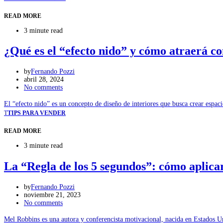
READ MORE
3 minute read
¿Qué es el “efecto nido” y cómo atraerá c
by
Fernando Pozzi
abril 28, 2024
No comments
El “efecto nido” es un concepto de diseño de interiores que busca crear espa
T
TIPS PARA VENDER
READ MORE
3 minute read
La “Regla de los 5 segundos”: cómo aplica
by
Fernando Pozzi
noviembre 21, 2023
No comments
Mel Robbins es una autora y conferencista motivacional, nacida en Estados 