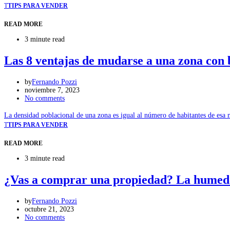
T
TIPS PARA VENDER
READ MORE
3 minute read
Las 8 ventajas de mudarse a una zona con 
by
Fernando Pozzi
noviembre 7, 2023
No comments
La densidad poblacional de una zona es igual al número de habitantes de esa
T
TIPS PARA VENDER
READ MORE
3 minute read
¿Vas a comprar una propiedad? La humeda
by
Fernando Pozzi
octubre 21, 2023
No comments