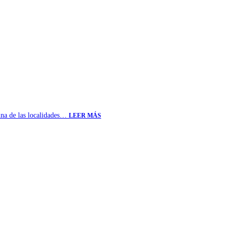
 una de las localidades…
LEER MÁS