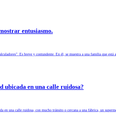
 mostrar entusiasmo.
lculadores”. Es breve y contundente. En él, se muestra a una familia que está
 ubicada en una calle ruidosa?
uada en una calle ruidosa, con mucho tránsito o cercana a una fábrica, un supe