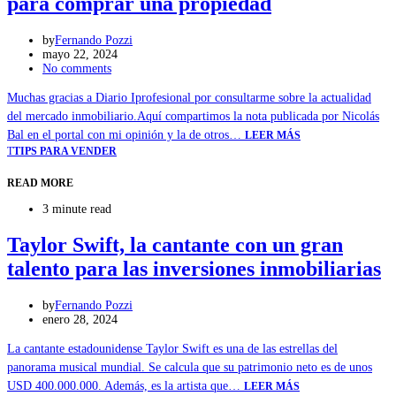
para comprar una propiedad
by
Fernando Pozzi
mayo 22, 2024
No comments
Muchas gracias a Diario Iprofesional por consultarme sobre la actualidad
del mercado inmobiliario.Aquí compartimos la nota publicada por Nicolás
Bal en el portal con mi opinión y la de otros…
LEER MÁS
T
TIPS PARA VENDER
READ MORE
3 minute read
Taylor Swift, la cantante con un gran
talento para las inversiones inmobiliarias
by
Fernando Pozzi
enero 28, 2024
La cantante estadounidense Taylor Swift es una de las estrellas del
panorama musical mundial. Se calcula que su patrimonio neto es de unos
USD 400.000.000. Además, es la artista que…
LEER MÁS