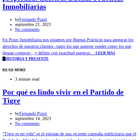
Inmobiliarias
by
Fernando Pozzi
septiembre 21, 2023
No comments
En Pozzi Inmobiliaria nos guiamos por Buenas Prácticas para asegurar los
derechos de nuestros clientes –tanto los que quieren vender como los que
desean comprar–, y definir con exactitud nuestras…
LEER MÁS
H
HISTORIA Y PRESENTE
READ MORE
3 minute read
Por qué es lindo vivir en el Partido de
Tigre
by
Fernando Pozzi
septiembre 14, 2023
No comments
“Tigre es mi vida” es el eslogan de una reciente campaña publicitaria que el