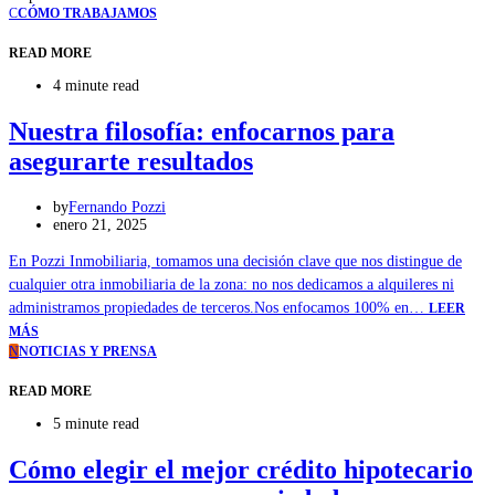
C
CÓMO TRABAJAMOS
READ MORE
4 minute read
Nuestra filosofía: enfocarnos para
asegurarte resultados
by
Fernando Pozzi
enero 21, 2025
En Pozzi Inmobiliaria, tomamos una decisión clave que nos distingue de
cualquier otra inmobiliaria de la zona: no nos dedicamos a alquileres ni
administramos propiedades de terceros.Nos enfocamos 100% en…
LEER
MÁS
N
NOTICIAS Y PRENSA
READ MORE
5 minute read
Cómo elegir el mejor crédito hipotecario