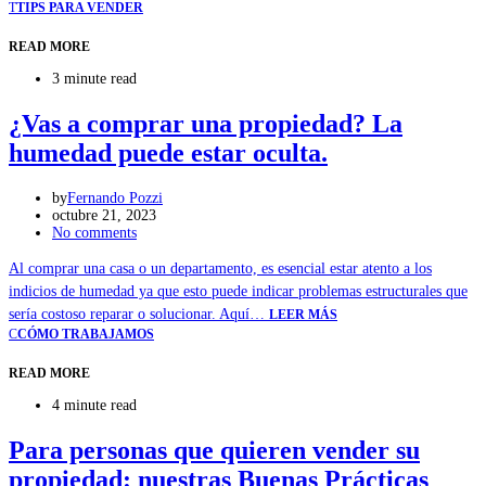
T
TIPS PARA VENDER
READ MORE
3 minute read
¿Vas a comprar una propiedad? La
humedad puede estar oculta.
by
Fernando Pozzi
octubre 21, 2023
No comments
Al comprar una casa o un departamento, es esencial estar atento a los
indicios de humedad ya que esto puede indicar problemas estructurales que
sería costoso reparar o solucionar. Aquí…
LEER MÁS
C
CÓMO TRABAJAMOS
READ MORE
4 minute read
Para personas que quieren vender su
propiedad: nuestras Buenas Prácticas