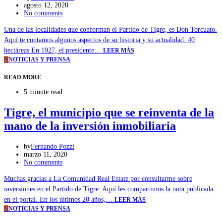
agosto 12, 2020
No comments
Una de las localidades que conforman el Partido de Tigre, es Don Torcuato.
Aquí te contamos algunos aspectos de su historia y su actualidad. 40
hectáreas En 1927, el presidente…
LEER MÁS
N
NOTICIAS Y PRENSA
READ MORE
5 minute read
Tigre, el municipio que se reinventa de la
mano de la inversión inmobiliaria
by
Fernando Pozzi
marzo 11, 2020
No comments
Muchas gracias a La Comunidad Real Estate por consultarme sobre
inversiones en el Partido de Tigre. Aquí les compartimos la nota publicada
en el portal. En los últimos 20 años,…
LEER MÁS
N
NOTICIAS Y PRENSA