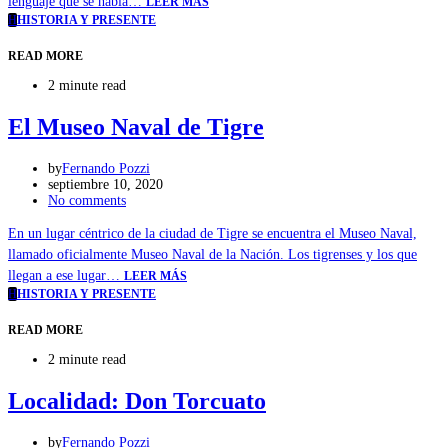
lenguaje que se habla…
LEER MÁS
H
HISTORIA Y PRESENTE
READ MORE
2 minute read
El Museo Naval de Tigre
by
Fernando Pozzi
septiembre 10, 2020
No comments
En un lugar céntrico de la ciudad de Tigre se encuentra el Museo Naval,
llamado oficialmente Museo Naval de la Nación. Los tigrenses y los que
llegan a ese lugar…
LEER MÁS
H
HISTORIA Y PRESENTE
READ MORE
2 minute read
Localidad: Don Torcuato
by
Fernando Pozzi