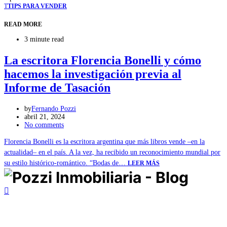
T
TIPS PARA VENDER
READ MORE
3 minute read
La escritora Florencia Bonelli y cómo
hacemos la investigación previa al
Informe de Tasación
by
Fernando Pozzi
abril 21, 2024
No comments
Florencia Bonelli es la escritora argentina que más libros vende –en la
actualidad– en el país. A la vez, ha recibido un reconocimiento mundial por
su estilo histórico-romántico. “Bodas de…
LEER MÁS