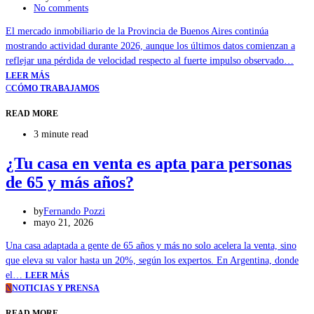
No comments
El mercado inmobiliario de la Provincia de Buenos Aires continúa
mostrando actividad durante 2026, aunque los últimos datos comienzan a
reflejar una pérdida de velocidad respecto al fuerte impulso observado…
LEER MÁS
C
CÓMO TRABAJAMOS
READ MORE
3 minute read
¿Tu casa en venta es apta para personas
de 65 y más años?
by
Fernando Pozzi
mayo 21, 2026
Una casa adaptada a gente de 65 años y más no solo acelera la venta, sino
que eleva su valor hasta un 20%, según los expertos. En Argentina, donde
el…
LEER MÁS
N
NOTICIAS Y PRENSA
READ MORE