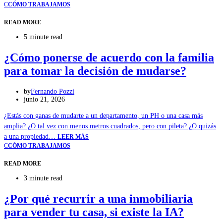
C
CÓMO TRABAJAMOS
READ MORE
5 minute read
¿Cómo ponerse de acuerdo con la familia
para tomar la decisión de mudarse?
by
Fernando Pozzi
junio 21, 2026
¿Estás con ganas de mudarte a un departamento, un PH o una casa más
amplia? ¿O tal vez con menos metros cuadrados, pero con pileta? ¿O quizás
a una propiedad…
LEER MÁS
C
CÓMO TRABAJAMOS
READ MORE
3 minute read
¿Por qué recurrir a una inmobiliaria
para vender tu casa, si existe la IA?