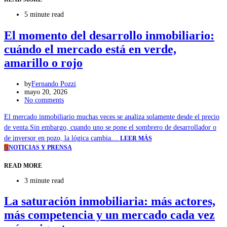
5 minute read
El momento del desarrollo inmobiliario:
cuándo el mercado está en verde,
amarillo o rojo
by
Fernando Pozzi
mayo 20, 2026
No comments
El mercado inmobiliario muchas veces se analiza solamente desde el precio
de venta.Sin embargo, cuando uno se pone el sombrero de desarrollador o
de inversor en pozo, la lógica cambia…
LEER MÁS
N
NOTICIAS Y PRENSA
READ MORE
3 minute read
La saturación inmobiliaria: más actores,
más competencia y un mercado cada vez