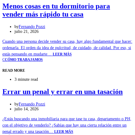
Menos cosas en tu dormitorio para
vender más rápido tu casa
by
Fernando Pozzi
julio 21, 2026
Cuando una persona decide vender su casa, hay algo fundamental que hacer:
ordenarla. El orden da idea de pulcritud, de cuidado, de calidad. Por eso, si
estás pensando en mudarte…
LEER MÁS
C
CÓMO TRABAJAMOS
READ MORE
3 minute read
Errar un penal y errar en una tasación
by
Fernando Pozzi
julio 14, 2026
¿Estás buscando una inmobiliaria para que tase tu casa, departamento o PH,
con el objetivo de venderlo? ¿Sabías que hay una cierta relación entre un
penal errado y una tasación…
LEER MÁS