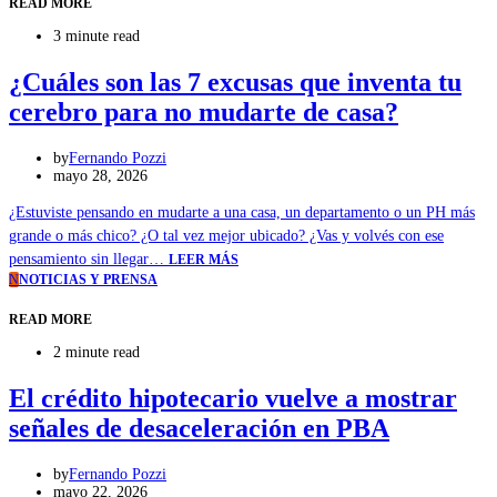
READ MORE
3 minute read
¿Cuáles son las 7 excusas que inventa tu
cerebro para no mudarte de casa?
by
Fernando Pozzi
mayo 28, 2026
¿Estuviste pensando en mudarte a una casa, un departamento o un PH más
grande o más chico? ¿O tal vez mejor ubicado? ¿Vas y volvés con ese
pensamiento sin llegar…
LEER MÁS
N
NOTICIAS Y PRENSA
READ MORE
2 minute read
El crédito hipotecario vuelve a mostrar
señales de desaceleración en PBA
by
Fernando Pozzi
mayo 22, 2026