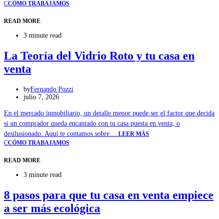
C
CÓMO TRABAJAMOS
READ MORE
3 minute read
La Teoría del Vidrio Roto y tu casa en
venta
by
Fernando Pozzi
julio 7, 2026
En el mercado inmobiliario, un detalle menor puede ser el factor que decida
si un comprador queda encantado con tu casa puesta en venta, o
desilusionado. Aquí te contamos sobre…
LEER MÁS
C
CÓMO TRABAJAMOS
READ MORE
3 minute read
8 pasos para que tu casa en venta empiece
a ser más ecológica