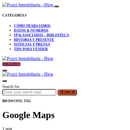
CATEGORÍAS
CÓMO TRABAJAMOS
DATOS & NÚMEROS
FP & ASOCIADOS – BIBLIOTECA
HISTORIA Y PRESENTE
NOTICIAS Y PRENSA
TIPS PARA VENDER
FOLLOW
Search for:
SEARCH
BROWSING TAG
Google Maps
1 post