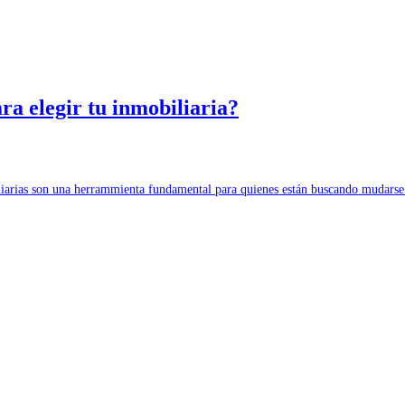
a elegir tu inmobiliaria?
iliarias son una herrammienta fundamental para quienes están buscando mudar