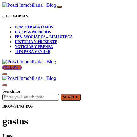
CATEGORÍAS
CÓMO TRABAJAMOS
DATOS & NÚMEROS
FP & ASOCIADOS – BIBLIOTECA
HISTORIA Y PRESENTE
NOTICIAS Y PRENSA
TIPS PARA VENDER
FOLLOW
Search for:
SEARCH
BROWSING TAG
gastos
1 post