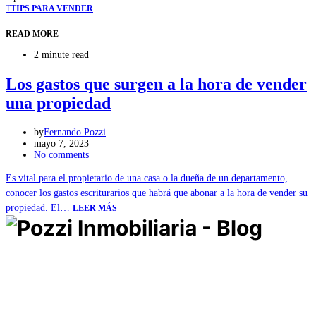
T
TIPS PARA VENDER
READ MORE
2 minute read
Los gastos que surgen a la hora de vender
una propiedad
by
Fernando Pozzi
mayo 7, 2023
No comments
Es vital para el propietario de una casa o la dueña de un departamento,
conocer los gastos escriturarios que habrá que abonar a la hora de vender su
propiedad. El…
LEER MÁS