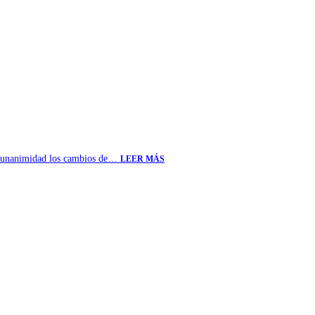
or unanimidad los cambios de…
LEER MÁS