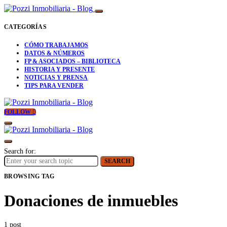
CATEGORÍAS
CÓMO TRABAJAMOS
DATOS & NÚMEROS
FP & ASOCIADOS – BIBLIOTECA
HISTORIA Y PRESENTE
NOTICIAS Y PRENSA
TIPS PARA VENDER
FOLLOW
Search for:
SEARCH
BROWSING TAG
Donaciones de inmuebles
1 post