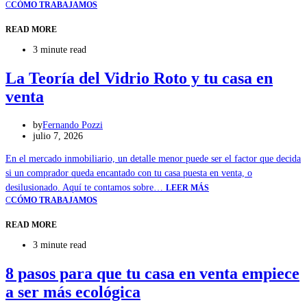
C
CÓMO TRABAJAMOS
READ MORE
3 minute read
La Teoría del Vidrio Roto y tu casa en
venta
by
Fernando Pozzi
julio 7, 2026
En el mercado inmobiliario, un detalle menor puede ser el factor que decida
si un comprador queda encantado con tu casa puesta en venta, o
desilusionado. Aquí te contamos sobre…
LEER MÁS
C
CÓMO TRABAJAMOS
READ MORE
3 minute read
8 pasos para que tu casa en venta empiece
a ser más ecológica