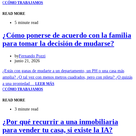
C
CÓMO TRABAJAMOS
READ MORE
5 minute read
¿Cómo ponerse de acuerdo con la familia
para tomar la decisión de mudarse?
by
Fernando Pozzi
junio 21, 2026
¿Estás con ganas de mudarte a un departamento, un PH o una casa más
amplia? ¿O tal vez con menos metros cuadrados, pero con pileta? ¿O quizás
a una propiedad…
LEER MÁS
C
CÓMO TRABAJAMOS
READ MORE
3 minute read
¿Por qué recurrir a una inmobiliaria
para vender tu casa, si existe la IA?