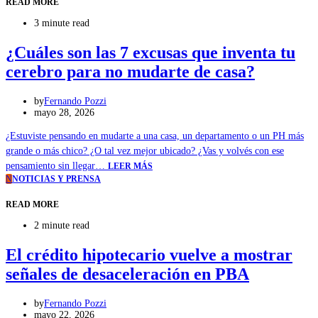
READ MORE
3 minute read
¿Cuáles son las 7 excusas que inventa tu
cerebro para no mudarte de casa?
by
Fernando Pozzi
mayo 28, 2026
¿Estuviste pensando en mudarte a una casa, un departamento o un PH más
grande o más chico? ¿O tal vez mejor ubicado? ¿Vas y volvés con ese
pensamiento sin llegar…
LEER MÁS
N
NOTICIAS Y PRENSA
READ MORE
2 minute read
El crédito hipotecario vuelve a mostrar
señales de desaceleración en PBA
by
Fernando Pozzi
mayo 22, 2026