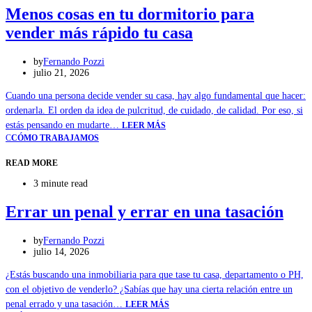
Menos cosas en tu dormitorio para
vender más rápido tu casa
by
Fernando Pozzi
julio 21, 2026
Cuando una persona decide vender su casa, hay algo fundamental que hacer:
ordenarla. El orden da idea de pulcritud, de cuidado, de calidad. Por eso, si
estás pensando en mudarte…
LEER MÁS
C
CÓMO TRABAJAMOS
READ MORE
3 minute read
Errar un penal y errar en una tasación
by
Fernando Pozzi
julio 14, 2026
¿Estás buscando una inmobiliaria para que tase tu casa, departamento o PH,
con el objetivo de venderlo? ¿Sabías que hay una cierta relación entre un
penal errado y una tasación…
LEER MÁS