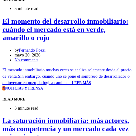
5 minute read
El momento del desarrollo inmobiliario:
cuándo el mercado está en verde,
amarillo o rojo
by
Fernando Pozzi
mayo 20, 2026
No comments
El mercado inmobiliario muchas veces se analiza solamente desde el precio
de venta.Sin embargo, cuando uno se pone el sombrero de desarrollador o
de inversor en pozo, la lógica cambia…
LEER MÁS
N
NOTICIAS Y PRENSA
READ MORE
3 minute read
La saturación inmobiliaria: más actores,
más competencia y un mercado cada vez