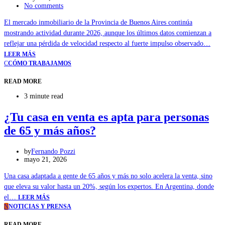
No comments
El mercado inmobiliario de la Provincia de Buenos Aires continúa
mostrando actividad durante 2026, aunque los últimos datos comienzan a
reflejar una pérdida de velocidad respecto al fuerte impulso observado…
LEER MÁS
C
CÓMO TRABAJAMOS
READ MORE
3 minute read
¿Tu casa en venta es apta para personas
de 65 y más años?
by
Fernando Pozzi
mayo 21, 2026
Una casa adaptada a gente de 65 años y más no solo acelera la venta, sino
que eleva su valor hasta un 20%, según los expertos. En Argentina, donde
el…
LEER MÁS
N
NOTICIAS Y PRENSA
READ MORE