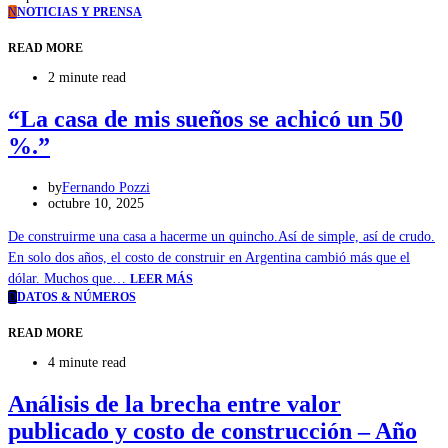
N
NOTICIAS Y PRENSA
READ MORE
2 minute read
“La casa de mis sueños se achicó un 50
%.”
by
Fernando Pozzi
octubre 10, 2025
De construirme una casa a hacerme un quincho.Así de simple, así de crudo.
En solo dos años, el costo de construir en Argentina cambió más que el
dólar. Muchos que…
LEER MÁS
D
DATOS & NÚMEROS
READ MORE
4 minute read
Análisis de la brecha entre valor
publicado y costo de construcción – Año