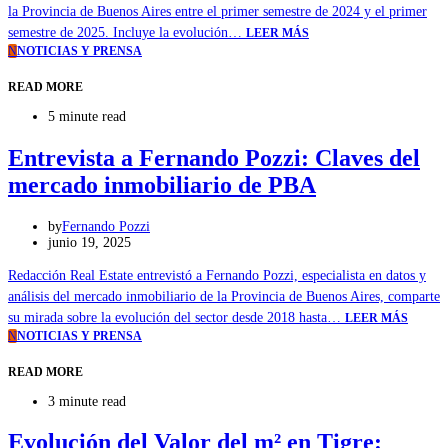
la Provincia de Buenos Aires entre el primer semestre de 2024 y el primer
semestre de 2025. Incluye la evolución…
LEER MÁS
N
NOTICIAS Y PRENSA
READ MORE
5 minute read
Entrevista a Fernando Pozzi: Claves del
mercado inmobiliario de PBA
by
Fernando Pozzi
junio 19, 2025
Redacción Real Estate entrevistó a Fernando Pozzi, especialista en datos y
análisis del mercado inmobiliario de la Provincia de Buenos Aires, comparte
su mirada sobre la evolución del sector desde 2018 hasta…
LEER MÁS
N
NOTICIAS Y PRENSA
READ MORE
3 minute read
Evolución del Valor del m² en Tigre: