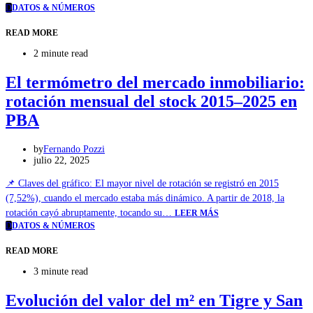
D
DATOS & NÚMEROS
READ MORE
2 minute read
El termómetro del mercado inmobiliario:
rotación mensual del stock 2015–2025 en
PBA
by
Fernando Pozzi
julio 22, 2025
📌 Claves del gráfico: El mayor nivel de rotación se registró en 2015
(7,52%), cuando el mercado estaba más dinámico. A partir de 2018, la
rotación cayó abruptamente, tocando su…
LEER MÁS
D
DATOS & NÚMEROS
READ MORE
3 minute read
Evolución del valor del m² en Tigre y San