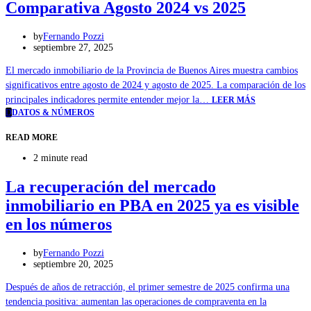
Comparativa Agosto 2024 vs 2025
by
Fernando Pozzi
septiembre 27, 2025
El mercado inmobiliario de la Provincia de Buenos Aires muestra cambios
significativos entre agosto de 2024 y agosto de 2025. La comparación de los
principales indicadores permite entender mejor la…
LEER MÁS
D
DATOS & NÚMEROS
READ MORE
2 minute read
La recuperación del mercado
inmobiliario en PBA en 2025 ya es visible
en los números
by
Fernando Pozzi
septiembre 20, 2025
Después de años de retracción, el primer semestre de 2025 confirma una
tendencia positiva: aumentan las operaciones de compraventa en la