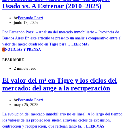
Usado vs. A Estrenar (2010–2025)
by
Fernando Pozzi
junio 17, 2025
Por Fernando Pozzi – Analista del mercado inmobiliario – Provincia de
Buenos Aires En este artículo te presento un análisis comparativo entre el
valor del metro cuadrado en Tigre para…
LEER MÁS
N
NOTICIAS Y PRENSA
READ MORE
2 minute read
El valor del m² en Tigre y los ciclos del
mercado: del auge a la recuperación
by
Fernando Pozzi
mayo 25, 2025
La evolución del mercado inmobiliario no es lineal. A lo largo del tiempo,
los valores de las propiedades suelen atravesar ciclos de expansión,
contracción y recuperación, que reflejan tanto la…
LEER MÁS