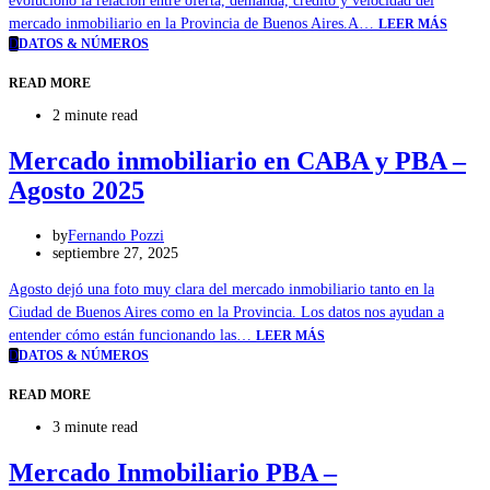
evolucionó la relación entre oferta, demanda, crédito y velocidad del
mercado inmobiliario en la Provincia de Buenos Aires.A…
LEER MÁS
D
DATOS & NÚMEROS
READ MORE
2 minute read
Mercado inmobiliario en CABA y PBA –
Agosto 2025
by
Fernando Pozzi
septiembre 27, 2025
Agosto dejó una foto muy clara del mercado inmobiliario tanto en la
Ciudad de Buenos Aires como en la Provincia. Los datos nos ayudan a
entender cómo están funcionando las…
LEER MÁS
D
DATOS & NÚMEROS
READ MORE
3 minute read
Mercado Inmobiliario PBA –