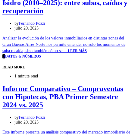
Isidro (2010–2025): entre subas, caídas y
recuperación
by
Fernando Pozzi
julio 20, 2025
Analizar la evolución de los valores inmobiliarios en distintas zonas del
Gran Buenos Aires Norte nos permite entender no solo los momentos de
suba o caída, sino también cómo se…
LEER MÁS
D
DATOS & NÚMEROS
READ MORE
1 minute read
Informe Comparativo – Compraventas
con Hipotecas, PBA Primer Semestre
2024 vs. 2025
by
Fernando Pozzi
julio 20, 2025
Este informe presenta un análisis comparativo del mercado inmobiliario de