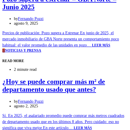
Junio 2025
by
Fernando Pozzi
agosto 9, 2025
Precios de publicación: Pozo supera a Estrenar En junio de 2025, el
mercado inmobiliario de GBA Norte presenta un comportamiento poco
habitual: el valor promedio de las unidades en pozo…
LEER MÁS
N
NOTICIAS Y PRENSA
READ MORE
2 minute read
¿Hoy se puede comprar más m² de
departamento usado que antes?
by
Fernando Pozzi
agosto 2, 2025
Sí. En 2025, el asalariado promedio puede comprar más metros cuadrados
de departamento usado que en los últimos 8 años. Pero cuidado: eso no
significa que viva mejor.En este artículo…
LEER MÁS