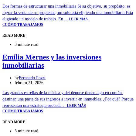
Dos formas de estructurar una inmobiliaria Si su objetivo, su propósito, es
lograr la venta de su propiedad, no solo está eligiendo una inmobiliaria.Está
eligiendo un modelo de trabajo. En…
LEER MÁS
C
CÓMO TRABAJAMOS
READ MORE
3 minute read
Emilia Mernes y las inversiones
inmobiliarias
by
Fernando Pozzi
febrero 21, 2026
Las grandes estrellas de la música y del deporte tienen algo en común:
destinan una parte de sus ingresos a invertir en inmuebles. ¿Por qué? Porque
representan una estrategia probada…
LEER MÁS
C
CÓMO TRABAJAMOS
READ MORE
3 minute read