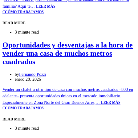
familia? Aquí te…
LEER MÁS
C
CÓMO TRABAJAMOS
READ MORE
3 minute read
Oportunidades y desventajas a la hora de
vender una casa de muchos metros
cuadrados
by
Fernando Pozzi
enero 28, 2026
Vender un chalet u otro tipo de casa con muchos metros cuadrados –800 en
adelante– presenta oportunidades únicas en el mercado inmobiliario.
Especialmente en Zona Norte del Gran Buenos Aires,…
LEER MÁS
C
CÓMO TRABAJAMOS
READ MORE
3 minute read