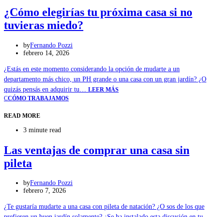
¿Cómo elegirías tu próxima casa si no
tuvieras miedo?
by
Fernando Pozzi
febrero 14, 2026
¿Estás en este momento considerando la opción de mudarte a un
departamento más chico, un PH grande o una casa con un gran jardín? ¿O
quizás pensás en adquirir tu…
LEER MÁS
C
CÓMO TRABAJAMOS
READ MORE
3 minute read
Las ventajas de comprar una casa sin
pileta
by
Fernando Pozzi
febrero 7, 2026
¿Te gustaría mudarte a una casa con pileta de natación? ¿O sos de los que
prefieren un buen jardín solamente? ¿Se ha instalado esta discusión en tu