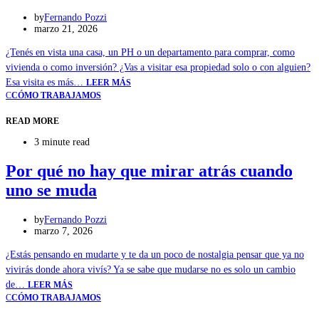
by
Fernando Pozzi
marzo 21, 2026
¿Tenés en vista una casa, un PH o un departamento para comprar, como
vivienda o como inversión? ¿Vas a visitar esa propiedad solo o con alguien?
Esa visita es más…
LEER MÁS
C
CÓMO TRABAJAMOS
READ MORE
3 minute read
Por qué no hay que mirar atrás cuando
uno se muda
by
Fernando Pozzi
marzo 7, 2026
¿Estás pensando en mudarte y te da un poco de nostalgia pensar que ya no
vivirás donde ahora vivís? Ya se sabe que mudarse no es solo un cambio
de…
LEER MÁS
C
CÓMO TRABAJAMOS