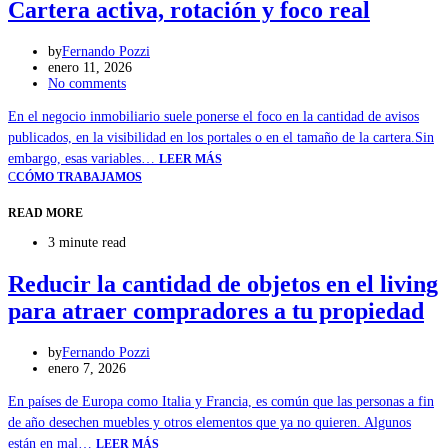
Cartera activa, rotación y foco real
by
Fernando Pozzi
enero 11, 2026
No comments
En el negocio inmobiliario suele ponerse el foco en la cantidad de avisos
publicados, en la visibilidad en los portales o en el tamaño de la cartera.Sin
embargo, esas variables…
LEER MÁS
C
CÓMO TRABAJAMOS
READ MORE
3 minute read
Reducir la cantidad de objetos en el living
para atraer compradores a tu propiedad
by
Fernando Pozzi
enero 7, 2026
En países de Europa como Italia y Francia, es común que las personas a fin
de año desechen muebles y otros elementos que ya no quieren. Algunos
están en mal…
LEER MÁS