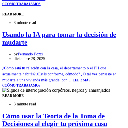
C
CÓMO TRABAJAMOS
READ MORE
3 minute read
Usando la IA para tomar la decisión de
mudarte
by
Fernando Pozzi
diciembre 28, 2025
¿Cómo está tu relación con la casa, el departamento o el PH que
actualmente habitás? ¿Estás conforme, cómodo? ¿O tal vez pensaste en
mudarte a una vivienda más grande, con…
LEER MÁS
C
CÓMO TRABAJAMOS
READ MORE
3 minute read
Cómo usar la Teoría de la Toma de
Decisiones al elegir tu próxima casa