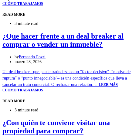
C
CÓMO TRABAJAMOS
READ MORE
3 minute read
¿Que hacer frente a un deal breaker al
comprar o vender un inmueble?
by
Fernando Pozzi
marzo 28, 2026
Un deal breaker –que puede traducirse como “factor decisivo”, “motivo de
ruptura” o “punto innegociable”– es una condición específica que lleva a
cancelar un trato comercial. O rechazar una relación.…
LEER MÁS
C
CÓMO TRABAJAMOS
READ MORE
3 minute read
¿Con quién te conviene visitar una
propiedad para comprar?