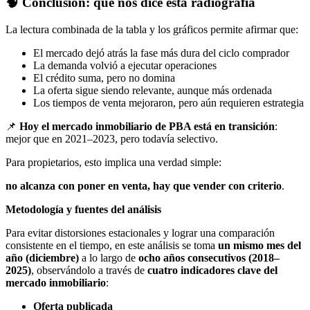
🧠 Conclusión: qué nos dice esta radiografía
La lectura combinada de la tabla y los gráficos permite afirmar que:
El mercado dejó atrás la fase más dura del ciclo comprador
La demanda volvió a ejecutar operaciones
El crédito suma, pero no domina
La oferta sigue siendo relevante, aunque más ordenada
Los tiempos de venta mejoraron, pero aún requieren estrategia
📌
Hoy el mercado inmobiliario de PBA está en transición
:
mejor que en 2021–2023, pero todavía selectivo.
Para propietarios, esto implica una verdad simple:
no alcanza con poner en venta, hay que vender con criterio
.
Metodología y fuentes del análisis
Para evitar distorsiones estacionales y lograr una comparación
consistente en el tiempo, en este análisis se toma
un mismo mes del
año (diciembre)
a lo largo de
ocho años consecutivos (2018–
2025)
, observándolo a través de
cuatro indicadores clave del
mercado inmobiliario
:
Oferta publicada