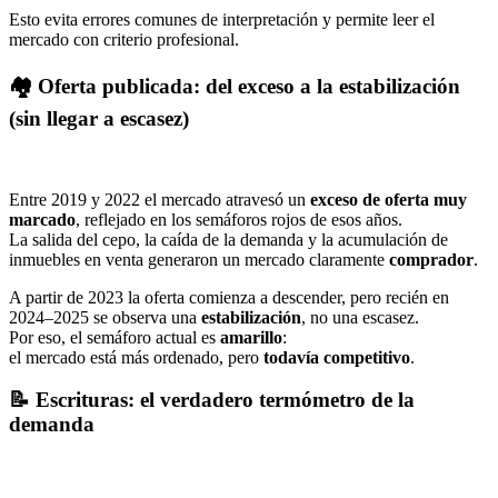
Esto evita errores comunes de interpretación y permite leer el
mercado con criterio profesional.
🏘️ Oferta publicada: del exceso a la estabilización
(sin llegar a escasez)
Entre 2019 y 2022 el mercado atravesó un
exceso de oferta muy
marcado
, reflejado en los semáforos rojos de esos años.
La salida del cepo, la caída de la demanda y la acumulación de
inmuebles en venta generaron un mercado claramente
comprador
.
A partir de 2023 la oferta comienza a descender, pero recién en
2024–2025 se observa una
estabilización
, no una escasez.
Por eso, el semáforo actual es
amarillo
:
el mercado está más ordenado, pero
todavía competitivo
.
📝 Escrituras: el verdadero termómetro de la
demanda