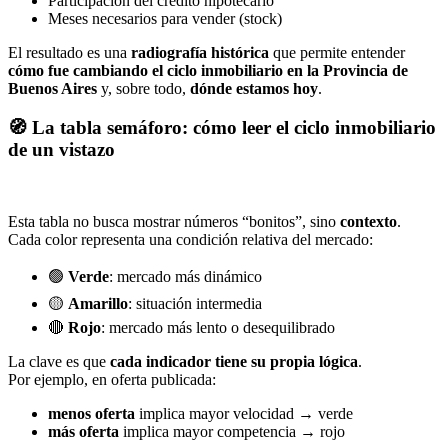
Participación del crédito hipotecario
Meses necesarios para vender (stock)
El resultado es una
radiografía histórica
que permite entender
cómo fue cambiando el ciclo inmobiliario en la Provincia de
Buenos Aires
y, sobre todo,
dónde estamos hoy
.
🧭 La tabla semáforo: cómo leer el ciclo inmobiliario
de un vistazo
Esta tabla no busca mostrar números “bonitos”, sino
contexto
.
Cada color representa una condición relativa del mercado:
🟢
Verde
: mercado más dinámico
🟡
Amarillo
: situación intermedia
🔴
Rojo
: mercado más lento o desequilibrado
La clave es que
cada indicador tiene su propia lógica
.
Por ejemplo, en oferta publicada:
menos oferta
implica mayor velocidad → verde
más oferta
implica mayor competencia → rojo