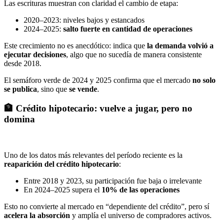
Las escrituras muestran con claridad el cambio de etapa:
2020–2023: niveles bajos y estancados
2024–2025:
salto fuerte en cantidad de operaciones
Este crecimiento no es anecdótico: indica que
la demanda volvió a
ejecutar decisiones
, algo que no sucedía de manera consistente
desde 2018.
El semáforo verde de 2024 y 2025 confirma que el mercado
no solo
se publica
, sino que
se vende
.
🏦 Crédito hipotecario: vuelve a jugar, pero no
domina
Uno de los datos más relevantes del período reciente es la
reaparición del crédito hipotecario
:
Entre 2018 y 2023, su participación fue baja o irrelevante
En 2024–2025 supera el
10% de las operaciones
Esto no convierte al mercado en “dependiente del crédito”, pero sí
acelera la absorción
y amplía el universo de compradores activos.