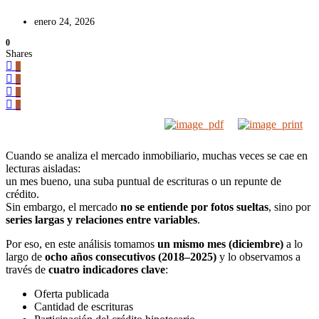
enero 24, 2026
0
Shares
0
0
0
0
Cuando se analiza el mercado inmobiliario, muchas veces se cae en
lecturas aisladas:
un mes bueno, una suba puntual de escrituras o un repunte de
crédito.
Sin embargo, el mercado
no se entiende por fotos sueltas
, sino por
series largas y relaciones entre variables
.
Por eso, en este análisis tomamos
un mismo mes (diciembre)
a lo
largo de
ocho años consecutivos (2018–2025)
y lo observamos a
través de
cuatro indicadores clave
:
Oferta publicada
Cantidad de escrituras