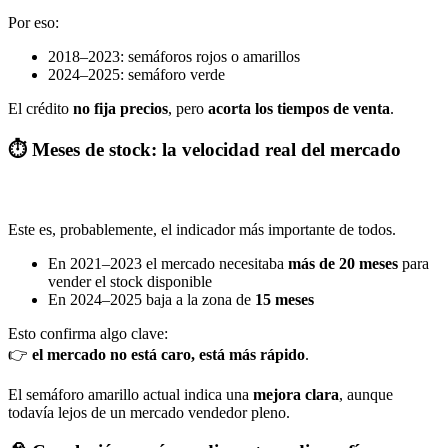
Por eso:
2018–2023: semáforos rojos o amarillos
2024–2025: semáforo verde
El crédito
no fija precios
, pero
acorta los tiempos de venta
.
⏱️ Meses de stock: la velocidad real del mercado
Este es, probablemente, el indicador más importante de todos.
En 2021–2023 el mercado necesitaba
más de 20 meses
para
vender el stock disponible
En 2024–2025 baja a la zona de
15 meses
Esto confirma algo clave:
👉
el mercado no está caro, está más rápido
.
El semáforo amarillo actual indica una
mejora clara
, aunque
todavía lejos de un mercado vendedor pleno.