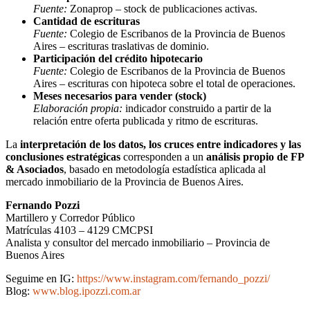
Fuente:
Zonaprop – stock de publicaciones activas.
Cantidad de escrituras
Fuente:
Colegio de Escribanos de la Provincia de Buenos
Aires – escrituras traslativas de dominio.
Participación del crédito hipotecario
Fuente:
Colegio de Escribanos de la Provincia de Buenos
Aires – escrituras con hipoteca sobre el total de operaciones.
Meses necesarios para vender (stock)
Elaboración propia:
indicador construido a partir de la
relación entre oferta publicada y ritmo de escrituras.
La
interpretación de los datos, los cruces entre indicadores y las
conclusiones estratégicas
corresponden a un
análisis propio de FP
& Asociados
, basado en metodología estadística aplicada al
mercado inmobiliario de la Provincia de Buenos Aires.
Fernando Pozzi
Martillero y Corredor Público
Matrículas 4103 – 4129 CMCPSI
Analista y consultor del mercado inmobiliario – Provincia de
Buenos Aires
Seguime en IG:
https://www.instagram.com/fernando_pozzi/
Blog:
www.blog.ipozzi.com.ar