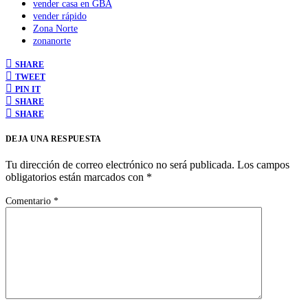
vender casa en GBA
vender rápido
Zona Norte
zonanorte
SHARE
TWEET
PIN IT
SHARE
SHARE
DEJA UNA RESPUESTA
Tu dirección de correo electrónico no será publicada.
Los campos
obligatorios están marcados con
*
Comentario
*