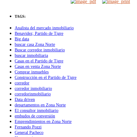
TAGS:
Analista del mercado inmobiliario
Benavidez; Partido de Tigre
Big data
buscar casa Zona Norte
Buscar corredor inmobiliario
buscar inmobiliaria
Casas en el Partido de Tigre
Casas en venta Zona Norte
Comprar inmuebles
Construcción en el Partido de Tigre
corredor
corredor inmobiliario
corredorinmobiliario
Data driven
departamentos en Zona Norte
El consultor inmobiliario
embudos de conversión
Emprendimientos en Zona Norte
Fernando Pozzi
General Pacheco