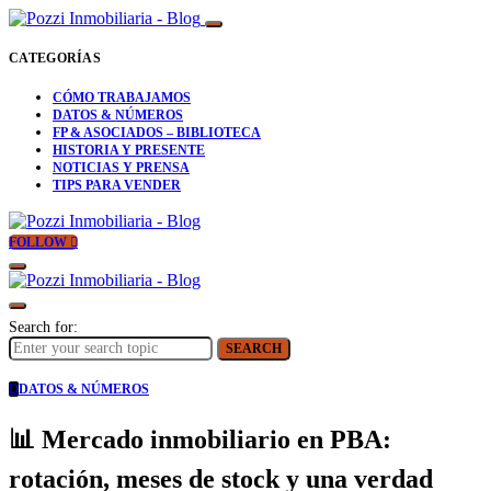
CATEGORÍAS
CÓMO TRABAJAMOS
DATOS & NÚMEROS
FP & ASOCIADOS – BIBLIOTECA
HISTORIA Y PRESENTE
NOTICIAS Y PRENSA
TIPS PARA VENDER
FOLLOW
Search for:
SEARCH
D
DATOS & NÚMEROS
📊 Mercado inmobiliario en PBA:
rotación, meses de stock y una verdad