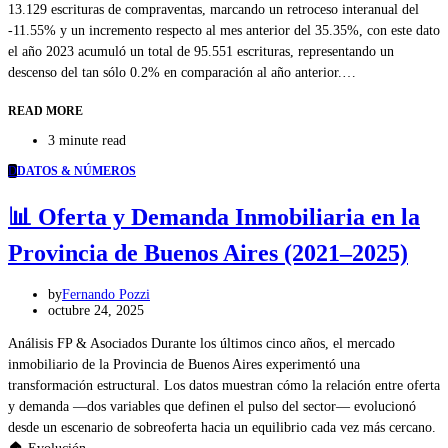
13.129 escrituras de compraventas, marcando un retroceso interanual del
-11.55% y un incremento respecto al mes anterior del 35.35%, con este dato
el año 2023 acumuló un total de 95.551 escrituras, representando un
descenso del tan sólo 0.2% en comparación al año anterior.…
READ MORE
3 minute read
D
DATOS & NÚMEROS
📊 Oferta y Demanda Inmobiliaria en la
Provincia de Buenos Aires (2021–2025)
by
Fernando Pozzi
octubre 24, 2025
Análisis FP & Asociados Durante los últimos cinco años, el mercado
inmobiliario de la Provincia de Buenos Aires experimentó una
transformación estructural. Los datos muestran cómo la relación entre oferta
y demanda —dos variables que definen el pulso del sector— evolucionó
desde un escenario de sobreoferta hacia un equilibrio cada vez más cercano.