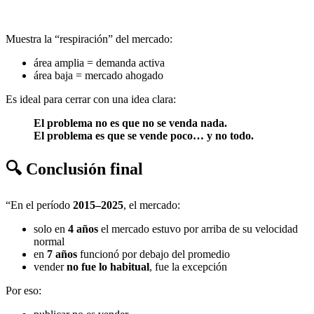
Muestra la “respiración” del mercado:
área amplia = demanda activa
área baja = mercado ahogado
Es ideal para cerrar con una idea clara:
El problema no es que no se venda nada.
El problema es que se vende poco… y no todo.
🔍 Conclusión final
“En el período
2015–2025
, el mercado:
solo en
4 años
el mercado estuvo por arriba de su velocidad
normal
en
7 años
funcionó por debajo del promedio
vender
no fue lo habitual
, fue la excepción
Por eso: