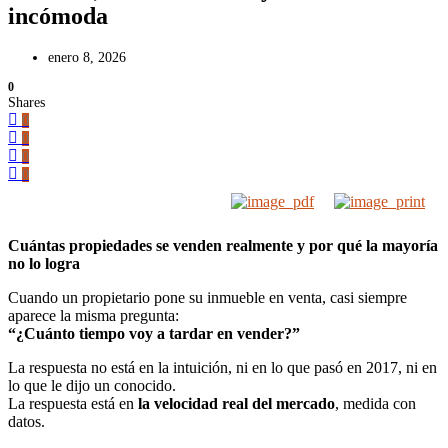
incómoda
enero 8, 2026
0
Shares
0
0
0
0
Cuántas propiedades se venden realmente y por qué la mayoría
no lo logra
Cuando un propietario pone su inmueble en venta, casi siempre
aparece la misma pregunta:
“¿Cuánto tiempo voy a tardar en vender?”
La respuesta no está en la intuición, ni en lo que pasó en 2017, ni en
lo que le dijo un conocido.
La respuesta está en
la velocidad real del mercado
, medida con
datos.