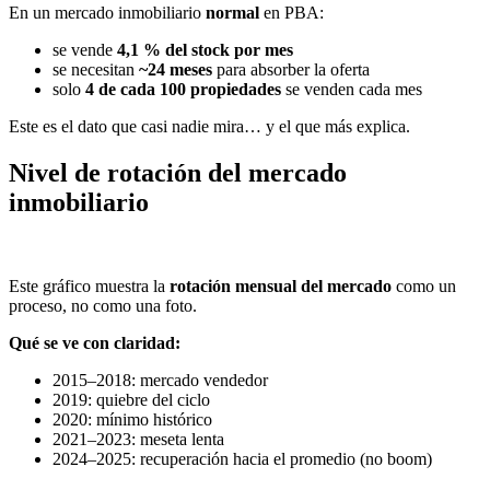
En un mercado inmobiliario
normal
en PBA:
se vende
4,1 % del stock por mes
se necesitan
~24 meses
para absorber la oferta
solo
4 de cada 100 propiedades
se venden cada mes
Este es el dato que casi nadie mira… y el que más explica.
Nivel de rotación del mercado
inmobiliario
Este gráfico muestra la
rotación mensual del mercado
como un
proceso, no como una foto.
Qué se ve con claridad:
2015–2018: mercado vendedor
2019: quiebre del ciclo
2020: mínimo histórico
2021–2023: meseta lenta
2024–2025: recuperación hacia el promedio (no boom)