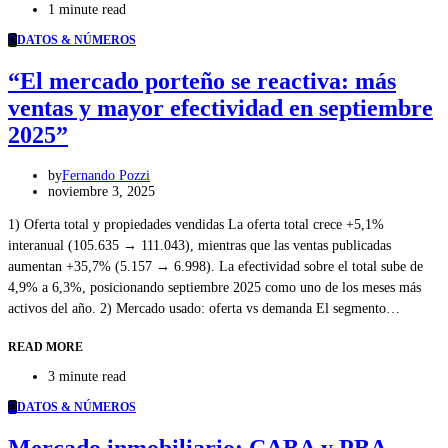
1 minute read
D
DATOS & NÚMEROS
“El mercado porteño se reactiva: más
ventas y mayor efectividad en septiembre
2025”
by
Fernando Pozzi
noviembre 3, 2025
1) Oferta total y propiedades vendidas La oferta total crece +5,1%
interanual (105.635 → 111.043), mientras que las ventas publicadas
aumentan +35,7% (5.157 → 6.998). La efectividad sobre el total sube de
4,9% a 6,3%, posicionando septiembre 2025 como uno de los meses más
activos del año. 2) Mercado usado: oferta vs demanda El segmento…
READ MORE
3 minute read
D
DATOS & NÚMEROS