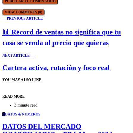
VIEW COMMENTS (0)
— PREVIOUS ARTICLE
📊 Récord de ventas no significa que tu
casa se venda al precio que quieras
NEXT ARTICLE —
Cartera activa, rotación y foco real
YOU MAY ALSO LIKE
READ MORE
3 minute read
D
DATOS & NÚMEROS
DATOS DEL MERCADO