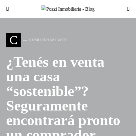
Search for:
C
CÓMO TRABAJAMOS
¿Tenés en venta
una casa
“sostenible”?
Seguramente
encontrará pronto
un comprador.