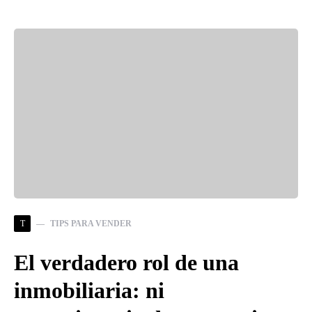
T
TIPS PARA VENDER
El verdadero rol de una
inmobiliaria: ni