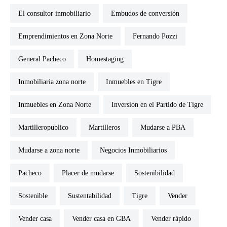
El consultor inmobiliario
embudos de conversión
Emprendimientos en Zona Norte
Fernando Pozzi
General Pacheco
Homestaging
inmobiliaria zona norte
inmuebles en Tigre
inmuebles en Zona Norte
Inversion en el Partido de Tigre
martilleropublico
Martilleros
Mudarse a PBA
mudarse a zona norte
Negocios Inmobiliarios
Pacheco
placer de mudarse
sostenibilidad
sostenible
sustentabilidad
Tigre
Vender
vender casa
vender casa en GBA
vender rápido