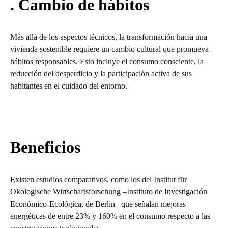
. Cambio de hábitos
Más allá de los aspectos técnicos, la transformación hacia una
vivienda sostenible requiere un cambio cultural que promueva
hábitos responsables. Esto incluye el consumo consciente, la
reducción del desperdicio y la participación activa de sus
habitantes en el cuidado del entorno.
Beneficios
Existen estudios comparativos, como los del Institut für
Okologische Wirtschaftsforschung –Instituto de Investigación
Económico-Ecológica, de Berlín– que señalan mejoras
energéticas de entre 23% y 160% en el consumo respecto a las