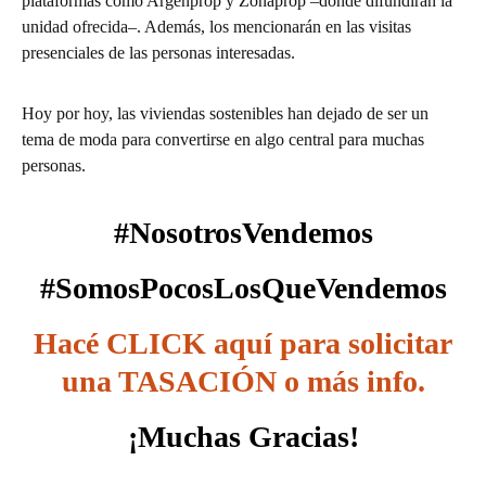
plataformas como Argenprop y Zonaprop –donde difundirán la
unidad ofrecida–. Además, los mencionarán en las visitas
presenciales de las personas interesadas.
Hoy por hoy, las viviendas sostenibles han dejado de ser un
tema de moda para convertirse en algo central para muchas
personas.
#NosotrosVendemos
#SomosPocosLosQueVendemos
Hacé CLICK aquí para solicitar
una TASACIÓN o más info.
¡Muchas Gracias!