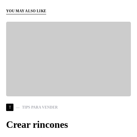
YOU MAY ALSO LIKE
T
TIPS PARA VENDER
Crear rincones