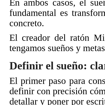
En ambos casos, el sueñ
fundamental es transfor
concreto.
El creador del ratón M
tengamos sueños y metas
Definir el sueño: cl
El primer paso para cons
definir con precisión có
detallar y poner por escr