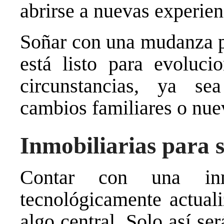
abrirse a nuevas experien
Soñar con una mudanza p
está listo para evoluci
circunstancias, ya se
cambios familiares o nue
Inmobiliarias para 
Contar con una inmo
tecnológicamente actuali
algo central. Solo así se