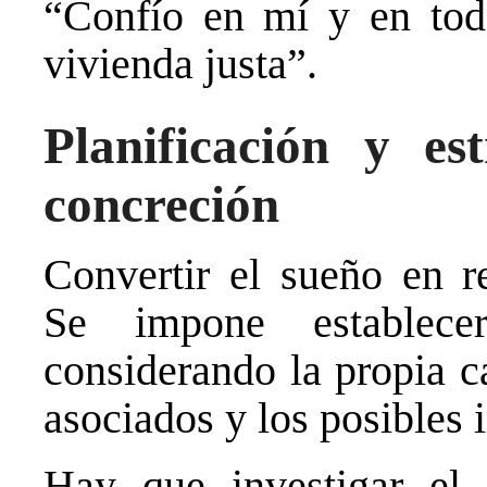
“Confío en mí y en tod
vivienda justa”.
Planificación y es
concreción
Convertir el sueño en re
Se impone establecer
considerando la propia c
asociados y los posibles 
Hay que investigar el 