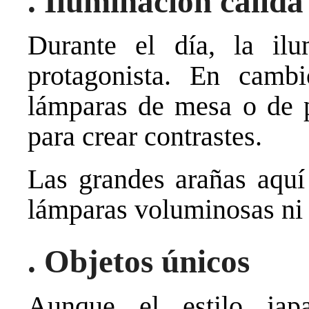
. Iluminación cálida
Durante el día, la ilu
protagonista. En cambi
lámparas de mesa o de p
para crear contrastes.
Las grandes arañas aquí
lámparas voluminosas ni l
. Objetos únicos
Aunque el estilo jap