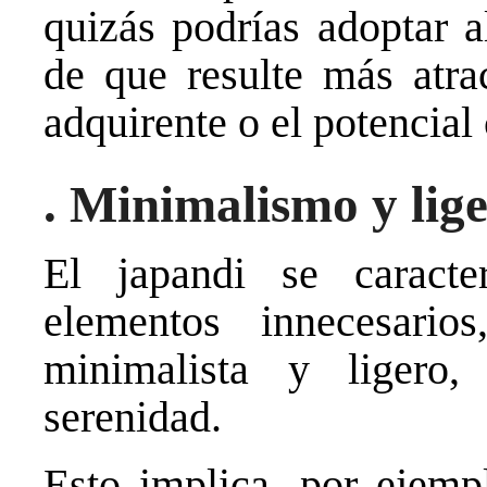
quizás podrías adoptar a
de que resulte más atrac
adquirente o el potencial
. Minimalismo y lig
El japandi se caracte
elementos innecesario
minimalista y ligero, 
serenidad.
Esto implica, por ejem