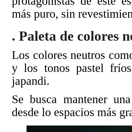
protagonistas de este es
más puro, sin revestimien
. Paleta de colores 
Los colores neutros como 
y los tonos pastel frío
japandi.
Se busca mantener una 
desde lo espacios más gr