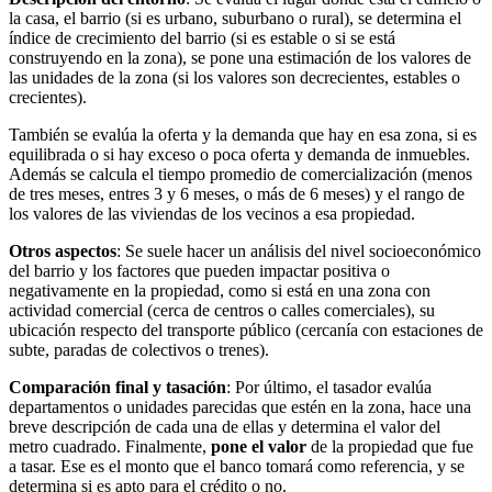
la casa, el barrio (si es urbano, suburbano o rural), se determina el
índice de crecimiento del barrio (si es estable o si se está
construyendo en la zona), se pone una estimación de los valores de
las unidades de la zona (si los valores son decrecientes, estables o
crecientes).
También se evalúa la oferta y la demanda que hay en esa zona, si es
equilibrada o si hay exceso o poca oferta y demanda de inmuebles.
Además se calcula el tiempo promedio de comercialización (menos
de tres meses, entres 3 y 6 meses, o más de 6 meses) y el rango de
los valores de las viviendas de los vecinos a esa propiedad.
Otros aspectos
: Se suele hacer un análisis del nivel socioeconómico
del barrio y los factores que pueden impactar positiva o
negativamente en la propiedad, como si está en una zona con
actividad comercial (cerca de centros o calles comerciales), su
ubicación respecto del transporte público (cercanía con estaciones de
subte, paradas de colectivos o trenes).
Comparación final y tasación
: Por último, el tasador evalúa
departamentos o unidades parecidas que estén en la zona, hace una
breve descripción de cada una de ellas y determina el valor del
metro cuadrado. Finalmente,
pone el valor
de la propiedad que fue
a tasar. Ese es el monto que el banco tomará como referencia, y se
determina si es apto para el crédito o no.