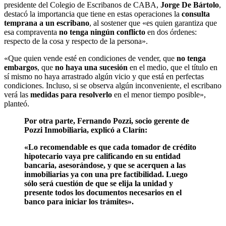
presidente del Colegio de Escribanos de CABA,
Jorge De Bártolo
,
destacó la importancia que tiene en estas operaciones la
consulta
temprana a un escribano
, al sostener que «es quien garantiza que
esa compraventa
no tenga ningún conflicto
en dos órdenes:
respecto de la cosa y respecto de la persona».
«Que quien vende esté en condiciones de vender, que
no tenga
embargos
, que
no haya una sucesión
en el medio, que el título en
sí mismo no haya arrastrado algún vicio y que está en perfectas
condiciones. Incluso, si se observa algún inconveniente, el escribano
verá las
medidas para resolverlo
en el menor tiempo posible»,
planteó.
Por otra parte,
Fernando Pozzi
, socio gerente de
Pozzi Inmobiliaria, explicó a
Clarín
:
«Lo recomendable es que cada tomador de crédito
hipotecario vaya
pre calificando
en su entidad
bancaria, asesorándose, y que se
acerquen a las
inmobiliarias ya con una pre factibilidad
. Luego
sólo será cuestión de que se elija la unidad y
presente todos los documentos necesarios en el
banco para iniciar los trámites».