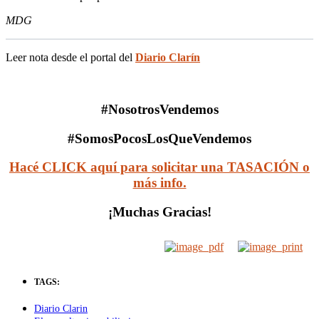
MDG
Leer nota desde el portal del
Diario Clarín
#NosotrosVendemos
#SomosPocosLosQueVendemos
Hacé CLICK aquí para solicitar una TASACIÓN o
más info.
¡Muchas Gracias!
TAGS:
Diario Clarin