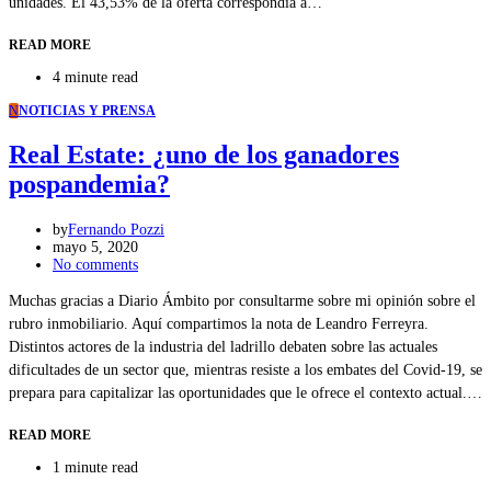
unidades. El 43,53% de la oferta correspondía a…
READ MORE
4 minute read
N
NOTICIAS Y PRENSA
Real Estate: ¿uno de los ganadores
pospandemia?
by
Fernando Pozzi
mayo 5, 2020
No comments
Muchas gracias a Diario Ámbito por consultarme sobre mi opinión sobre el
rubro inmobiliario. Aquí compartimos la nota de Leandro Ferreyra.
Distintos actores de la industria del ladrillo debaten sobre las actuales
dificultades de un sector que, mientras resiste a los embates del Covid-19, se
prepara para capitalizar las oportunidades que le ofrece el contexto actual.…
READ MORE
1 minute read