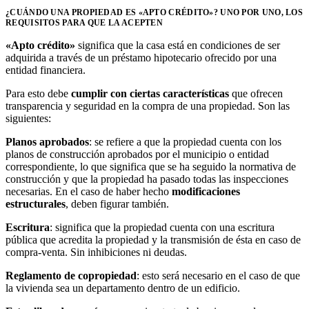
¿CUÁNDO UNA PROPIEDAD ES «APTO CRÉDITO»? UNO POR UNO, LOS
REQUISITOS PARA QUE LA ACEPTEN
«Apto crédito»
significa que la casa está en condiciones de ser
adquirida a través de un préstamo hipotecario ofrecido por una
entidad financiera.
Para esto debe
cumplir con ciertas características
que ofrecen
transparencia y seguridad en la compra de una propiedad. Son las
siguientes:
Planos aprobados
: se refiere a que la propiedad cuenta con los
planos de construcción aprobados por el municipio o entidad
correspondiente, lo que significa que se ha seguido la normativa de
construcción y que la propiedad ha pasado todas las inspecciones
necesarias. En el caso de haber hecho
modificaciones
estructurales
, deben figurar también.
Escritura
: significa que la propiedad cuenta con una escritura
pública que acredita la propiedad y la transmisión de ésta en caso de
compra-venta. Sin inhibiciones ni deudas.
Reglamento de copropiedad
: esto será necesario en el caso de que
la vivienda sea un departamento dentro de un edificio.