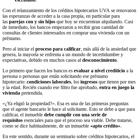
Con el relanzamiento de los créditos hipotecarios UVA se renovaron
las esperanzas de acceder a la casa propia, en particular para
las
parejas con y sin hijos
que hoy se encuentran alquilando. Casi
de inmediato, los bancos empezaron a recibir gran cantidad de
consultas de clientes interesados en comprar una vivienda con un
préstamo.
Pero al iniciar el
proceso para calificar
, más allá de la ansiedad que
genera, la mayoría se enfrenta a un mundo de incertidumbre y
expectativas, debido en muchos casos al
desconocimiento
.
Lo primero que hacen los bancos es
evaluar a nivel crediticio
a la
persona o personas que están solicitando ese préstamo
hipotecario:
condiciones laborales
, los
ingresos
que tienen por mes
y la edad. Recién cuando ese filtro fue aprobado,
entra en juego la
vivienda
pretendida.
«¿Ya eligió la propiedad?». Esa es una de las primeras preguntas
que el agente bancario le hace al solicitante. Esto se debe a que para
calificar, el inmueble
debe cumplir con una serie de
requisitos
esenciales para que el proceso sea viable. Debe tratarse,
como se dice habitualmente, de un inmueble
«apto crédito»
.
En este sentido, durante un seminario sobre créditos hipotecarios, el