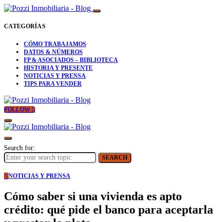
CATEGORÍAS
CÓMO TRABAJAMOS
DATOS & NÚMEROS
FP & ASOCIADOS – BIBLIOTECA
HISTORIA Y PRESENTE
NOTICIAS Y PRENSA
TIPS PARA VENDER
FOLLOW
Search for:
SEARCH
N
NOTICIAS Y PRENSA
Cómo saber si una vivienda es apto
crédito: qué pide el banco para aceptarla