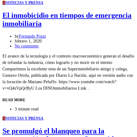
N
NOTICIAS Y PRENSA
El inmobicidio en tiempos de emergencia
inmobiliaria
by
Fernando Pozzi
febrero 1, 2020
No comments
El avance de la tecnología y el contexto macroeconómico generan el desafío
de refundar la industria; cómo lograrlo y no morir en el intento
Compartimos la excelente nota de un Superinmobiliario amigo y colega,
Gustavo Ortola, publicada por Diario La Nación, aqui en versión audio con
la locución de Mariano Peluffo. https://www.youtube.com/watch?
v=vQ4zVpQcByU Los DINOinmobiliarios Link…
READ MORE
3 minute read
N
NOTICIAS Y PRENSA
Se promulgó el blanqueo para la