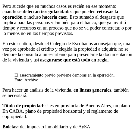
Pero sucede que en muchos casos es recién en ese momento
cuando
se detectan irregularidades
que pueden
retrasar la
operación
o incluso
hacerla caer
. Esto sumado al desgaste que
implica para las personas y también para el banco, que ya invirtió
tiempo y recursos en un proceso que no se va poder concretar, o por
lo menos no en los tiempos previstos.
En este sentido, desde el Colegio de Escribanos aconsejan que, una
vez pre aprobado el crédito y elegida la propiedad a adquirir, no se
demore la consulta a un escribano para presentarle la documentación
de la vivienda y así
asegurarse que está todo en regla
.
El asesoramiento previo previene demoras en la operación.
Foto: Archivo.
Para hacer un análisis de la vivienda,
en líneas generales
, también
se necesitará:
Título de propiedad
: si es en provincia de Buenos Aires, un plano.
En CABA, plano de propiedad horizontal y el reglamento de
copropiedad.
Boletas:
del impuesto inmobiliario y de AySA.