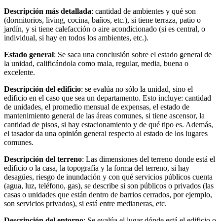
Descripción más detallada
: cantidad de ambientes y qué son
(dormitorios, living, cocina, baños, etc.), si tiene terraza, patio o
jardín, y si tiene calefacción o aire acondicionado (si es central, o
individual, si hay en todos los ambientes, etc.).
Estado general
: Se saca una conclusión sobre el estado general de
la unidad, calificándola como mala, regular, media, buena o
excelente.
Descripción del edificio
: se evalúa no sólo la unidad, sino el
edificio en el caso que sea un departamento. Esto incluye: cantidad
de unidades, el promedio mensual de expensas, el estado de
mantenimiento general de las áreas comunes, si tiene ascensor, la
cantidad de pisos, si hay estacionamiento y de qué tipo es. Además,
el tasador da una opinión general respecto al estado de los lugares
comunes.
Descripción del terreno
: Las dimensiones del terreno donde está el
edificio o la casa, la topografía y la forma del terreno, si hay
desagües, riesgo de inundación y con qué servicios públicos cuenta
(agua, luz, teléfono, gas), se describe si son públicos o privados (las
casas o unidades que están dentro de barrios cerrados, por ejemplo,
son servicios privados), si está entre medianeras, etc.
Descripción del entorno
: Se evalúa el lugar dónde está el edificio o