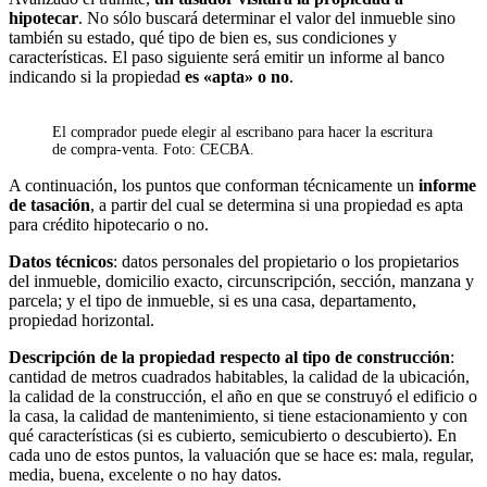
hipotecar
. No sólo buscará determinar el valor del inmueble sino
también su estado, qué tipo de bien es, sus condiciones y
características. El paso siguiente será emitir un informe al banco
indicando si la propiedad
es «apta» o no
.
El comprador puede elegir al escribano para hacer la escritura
de compra-venta. Foto: CECBA.
A continuación, los puntos que conforman técnicamente un
informe
de tasación
, a partir del cual se determina si una propiedad es apta
para crédito hipotecario o no.
Datos técnicos
: datos personales del propietario o los propietarios
del inmueble, domicilio exacto, circunscripción, sección, manzana y
parcela; y el tipo de inmueble, si es una casa, departamento,
propiedad horizontal.
Descripción de la propiedad respecto al tipo de construcción
:
cantidad de metros cuadrados habitables, la calidad de la ubicación,
la calidad de la construcción, el año en que se construyó el edificio o
la casa, la calidad de mantenimiento, si tiene estacionamiento y con
qué características (si es cubierto, semicubierto o descubierto). En
cada uno de estos puntos, la valuación que se hace es: mala, regular,
media, buena, excelente o no hay datos.