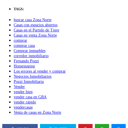
TAGS:
buscar casa Zona Norte
Casas con espacios abiertos
Casas en el Partido de Tigre
Casas en venta Zona Norte
comprar
comprar casa
Comprar inmuebles
corredor inmobiliario
Fernando Pozzi
Homestaging
Los errores al vender y comprar
Negocios Inmobiliarios
Pozzi Inmobiliaria
Vender
vender bien
vender casa en GBA
vender rápido
vendercasas
Venta de casas en Zona Norte