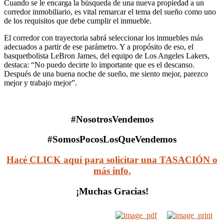
Cuando se le encarga la búsqueda de una nueva propiedad a un
corredor inmobiliario, es vital remarcar el tema del sueño como uno
de los requisitos que debe cumplir el inmueble.
El corredor con trayectoria sabrá seleccionar los inmuebles más
adecuados a partir de ese parámetro. Y a propósito de eso, el
basquetbolista LeBron James, del equipo de Los Angeles Lakers,
destaca: “No puedo decirte lo importante que es el descanso.
Después de una buena noche de sueño, me siento mejor, parezco
mejor y trabajo mejor”.
#NosotrosVendemos
#SomosPocosLosQueVendemos
Hacé CLICK aquí para solicitar una TASACIÓN o
más info.
¡Muchas Gracias!