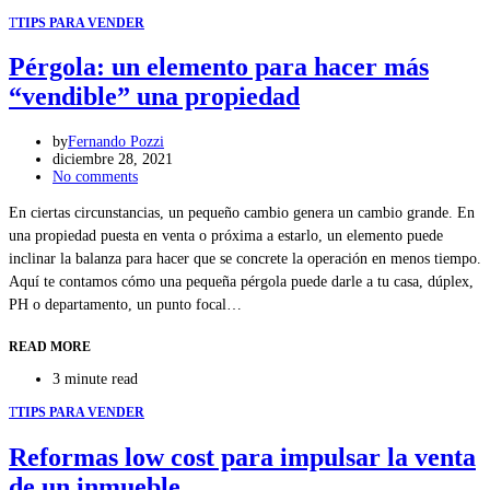
T
TIPS PARA VENDER
Pérgola: un elemento para hacer más
“vendible” una propiedad
by
Fernando Pozzi
diciembre 28, 2021
No comments
En ciertas circunstancias, un pequeño cambio genera un cambio grande. En
una propiedad puesta en venta o próxima a estarlo, un elemento puede
inclinar la balanza para hacer que se concrete la operación en menos tiempo.
Aquí te contamos cómo una pequeña pérgola puede darle a tu casa, dúplex,
PH o departamento, un punto focal…
READ MORE
3 minute read
T
TIPS PARA VENDER
Reformas low cost para impulsar la venta
de un inmueble