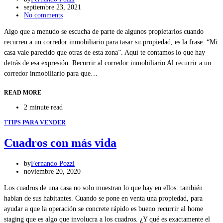
septiembre 23, 2021
No comments
Algo que a menudo se escucha de parte de algunos propietarios cuando
recurren a un corredor inmobiliario para tasar su propiedad, es la frase: “Mi
casa vale parecido que otras de esta zona”. Aquí te contamos lo que hay
detrás de esa expresión. Recurrir al corredor inmobiliario Al recurrir a un
corredor inmobiliario para que…
READ MORE
2 minute read
T
TIPS PARA VENDER
Cuadros con más vida
by
Fernando Pozzi
noviembre 20, 2020
Los cuadros de una casa no solo muestran lo que hay en ellos: también
hablan de sus habitantes. Cuando se pone en venta una propiedad, para
ayudar a que la operación se concrete rápido es bueno recurrir al home
staging que es algo que involucra a los cuadros. ¿Y qué es exactamente el