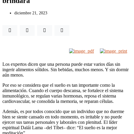
brindará
diciembre 21, 2023
Los expertos dicen que una persona puede estar varios días sin
ingerir alimentos sólidos. Sin bebidas, muchos menos. Y sin dormir
aún menos.
Por eso se considera que el sueño es tan importante como la
alimentación. Cuando el cuerpo descansa, se fortalece el sistema
inmunológico, se regulan varias hormonas, reposa el sistema
cardiovascular, se consolida la memoria, se reparan células.
Además, es por todos conocido que un individuo que no duerme
bien se siente cansado en todo momento, es irritable y no puede
ejercer sus tareas personales y laborales con plenitud. El líder
espiritual Dalái Lama –del Tíbet– dice: “El sueño es la mejor
meditación”.