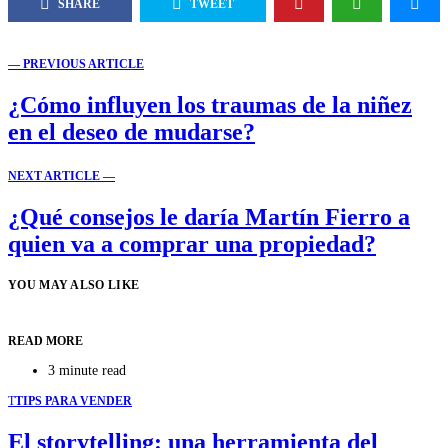
SHARE
TWEET
— PREVIOUS ARTICLE
¿Cómo influyen los traumas de la niñez
en el deseo de mudarse?
NEXT ARTICLE —
¿Qué consejos le daría Martín Fierro a
quien va a comprar una propiedad?
YOU MAY ALSO LIKE
READ MORE
3 minute read
T
TIPS PARA VENDER
El storytelling: una herramienta del