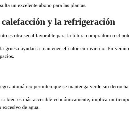
sulta un excelente abono para las plantas.
a calefacción y la refrigeración
to es otra señal favorable para la futura compradora o el pot
ela gruesa ayudan a mantener el calor en invierno. En verano
spacios.
riego automático permiten que se mantenga verde sin derrocha
si bien es más accesible económicamente, implica un tiempo
o excesivo de agua.