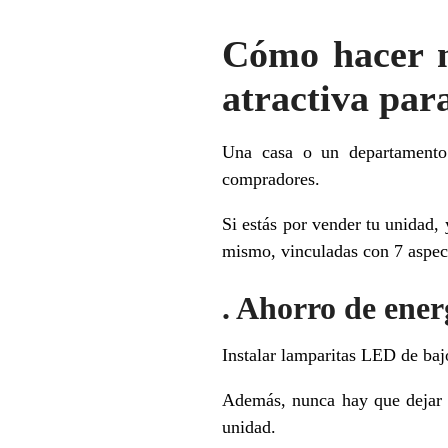
Cómo hacer m
atractiva par
Una casa o un departamento
compradores.
Si estás por vender tu unidad,
mismo, vinculadas con 7 aspec
. Ahorro de ener
Instalar lamparitas LED de baj
Además, nunca hay que dejar e
unidad.