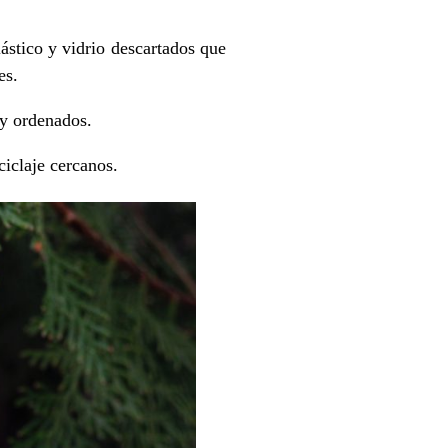
lástico y vidrio descartados que
es.
 y ordenados.
iclaje cercanos.