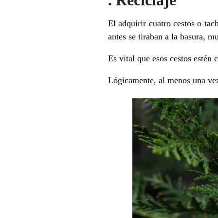
. Reciclaje
El adquirir cuatro cestos o tac
antes se tiraban a la basura, m
Es vital que esos cestos estén 
Lógicamente, al menos una vez 