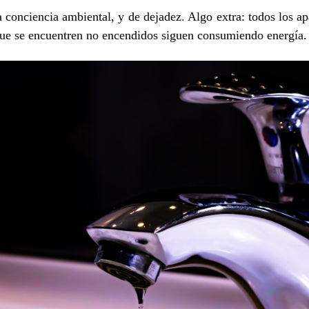
 conciencia ambiental, y de dejadez. Algo extra: todos los a
ue se encuentren no encendidos siguen consumiendo energía.