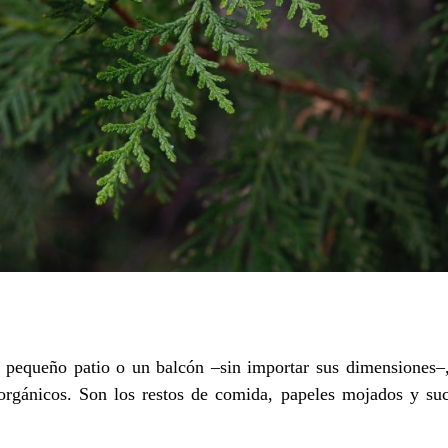
n pequeño patio o un balcón –sin importar sus dimensiones–, 
orgánicos. Son los restos de comida, papeles mojados y su