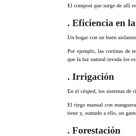
El compost que surge de allí re
. Eficiencia en l
Un hogar con un buen aislamien
Por ejemplo, las cortinas de t
que la luz natural invada los e
. Irrigación
En el césped, los sistemas de 
El riego manual con manguera 
tiene y, sumado a ello, un gast
. Forestación