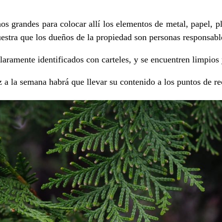
hos grandes para colocar allí los elementos de metal, papel, p
uestra que los dueños de la propiedad son personas responsabl
claramente identificados con carteles, y se encuentren limpios
a la semana habrá que llevar su contenido a los puntos de rec