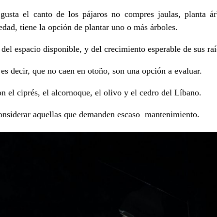
 gusta el canto de los pájaros no compres jaulas, planta á
edad, tiene la opción de plantar uno o más árboles.
del espacio disponible, y del crecimiento esperable de sus raí
 es decir, que no caen en otoño, son una opción a evaluar.
n el ciprés, el alcornoque, el olivo y el cedro del Líbano.
considerar aquellas que demanden escaso mantenimiento.