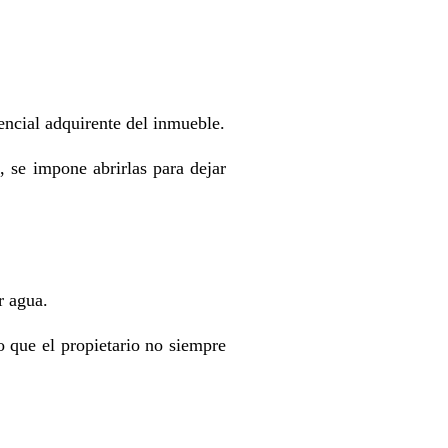
encial adquirente del inmueble.
, se impone abrirlas para dejar
r agua.
 que el propietario no siempre