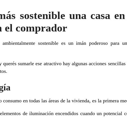
ás sostenible una casa en
a el comprador
 ambientalmente sostenible es un imán poderoso para 
 y querés sumarle ese atractivo hay algunas acciones sencillas
tos.
gía
o consumo en todas las áreas de la vivienda, es la primera me
lementos de iluminación encendidos cuando un potencial co