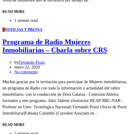
venta de inmuebles aún se encuentra por debajo de…
READ MORE
1 minute read
N
NOTICIAS Y PRENSA
Programa de Radio Mujeres
Inmobiliarias – Charla sobre CRS
by
Fernando Pozzi
enero 22, 2020
No comments
Muchas gracias por la invitación para participar de Mujeres inmobiliarias,
un programa de Radio con toda la información y actualidad del rubro
inmobiliario, con la conducción de Dora Galarza - Conexión Abierta.
Invitados a este programa: Julio Valente (Instructor REAP-RRC-NAR -
Profesor en Univ. Tecnologica Nacional) Fernando Pozzi (Socio de Pozzi
Inmobiliaria)Fabiana Colombo (Corredor/Asociada en…
READ MORE
2 minute read