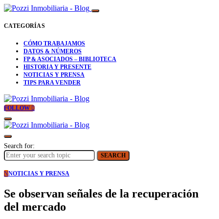
CATEGORÍAS
CÓMO TRABAJAMOS
DATOS & NÚMEROS
FP & ASOCIADOS – BIBLIOTECA
HISTORIA Y PRESENTE
NOTICIAS Y PRENSA
TIPS PARA VENDER
FOLLOW
Search for:
SEARCH
N
NOTICIAS Y PRENSA
Se observan señales de la recuperación
del mercado