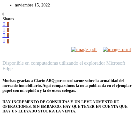
noviembre 15, 2022
0
Shares
0
0
0
0
Disponible en computadoras utilizando el explorador Microsoft
Edge
Muchas gracias a Clarín ARQ
por consultarme sobre la actualidad del
mercado inmobiliario. Aquí compartimos la nota publicada en el ejemplar
papel con mi opinión y la de otros colegas.
HAY INCREMENTO DE CONSULTAS Y UN LEVE AUMENTO DE
OPERACIONES. SIN EMBARGO, HAY QUE TENER EN CUENTA QUE
HAY UN ELEVADO STOCK A LA VENTA.