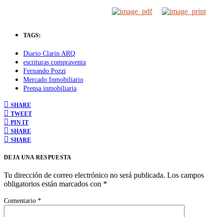
TAGS:
Diario Clarin ARQ
escrituras compraventa
Fernando Pozzi
Mercado Inmobiliario
Prensa inmobiliaria
SHARE
TWEET
PIN IT
SHARE
SHARE
DEJA UNA RESPUESTA
Tu dirección de correo electrónico no será publicada.
Los campos
obligatorios están marcados con
*
Comentario
*