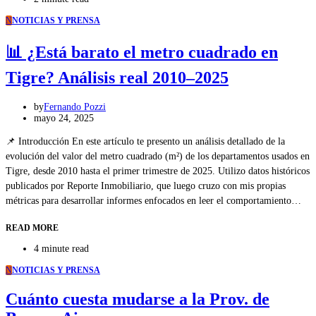
N
NOTICIAS Y PRENSA
📊 ¿Está barato el metro cuadrado en
Tigre? Análisis real 2010–2025
by
Fernando Pozzi
mayo 24, 2025
📌 Introducción En este artículo te presento un análisis detallado de la
evolución del valor del metro cuadrado (m²) de los departamentos usados en
Tigre, desde 2010 hasta el primer trimestre de 2025. Utilizo datos históricos
publicados por Reporte Inmobiliario, que luego cruzo con mis propias
métricas para desarrollar informes enfocados en leer el comportamiento…
READ MORE
4 minute read
N
NOTICIAS Y PRENSA
Cuánto cuesta mudarse a la Prov. de