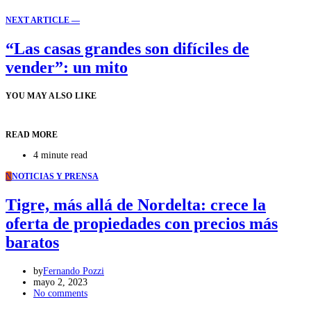
NEXT ARTICLE —
“Las casas grandes son difíciles de
vender”: un mito
YOU MAY ALSO LIKE
READ MORE
4 minute read
N
NOTICIAS Y PRENSA
Tigre, más allá de Nordelta: crece la
oferta de propiedades con precios más
baratos
by
Fernando Pozzi
mayo 2, 2023
No comments