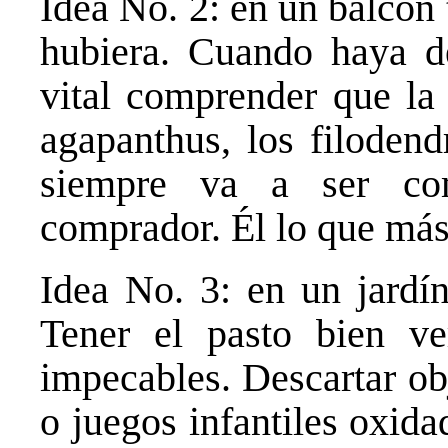
Idea No. 2: en un balcón 
hubiera. Cuando haya de
vital comprender que la 
agapanthus, los filodend
siempre va a ser com
comprador. Él lo que más
Idea No. 3: en un jardí
Tener el pasto bien ve
impecables. Descartar o
o juegos infantiles oxida