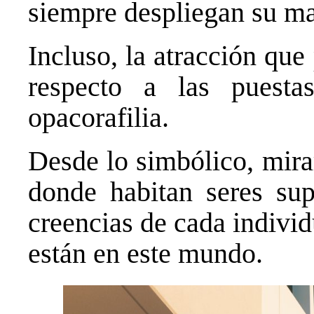
siempre despliegan su ma
Incluso, la atracción qu
respecto a las puest
opacorafilia.
Desde lo simbólico, mirar
donde habitan seres sup
creencias de cada indivi
están en este mundo.