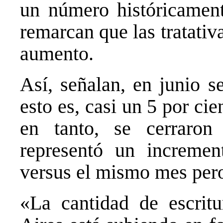
un número históricamente
remarcan que las tratativ
aumento.
Así, señalan, en junio s
esto es, casi un 5 por ci
en tanto, se cerraron
representó un incremen
versus el mismo mes pero
«La cantidad de escrit