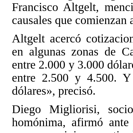
Francisco Altgelt, menc
causales que comienzan a
Altgelt acercó cotizaci
en algunas zonas de Cap
entre 2.000 y 3.000 dóla
entre 2.500 y 4.500. Y
dólares», precisó.
Diego Migliorisi, soci
homónima, afirmó ante i