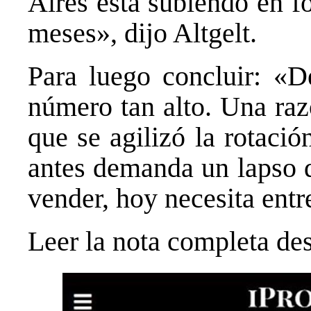
Aires está subiendo en f
meses», dijo Altgelt.
Para luego concluir: «
número tan alto. Una raz
que se agilizó la rotació
antes demanda un lapso d
vender, hoy necesita entr
Leer la nota completa des