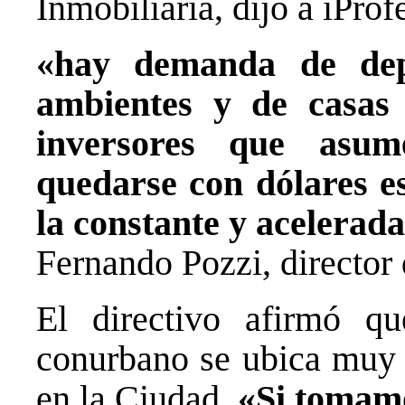
Inmobiliaria, dijo a iProf
«hay demanda de dep
ambientes y de casas 
inversores que asu
quedarse con dólares e
la constante y acelerada
Fernando Pozzi, director 
El directivo afirmó q
conurbano se ubica muy 
en la Ciudad.
«Si tomamo