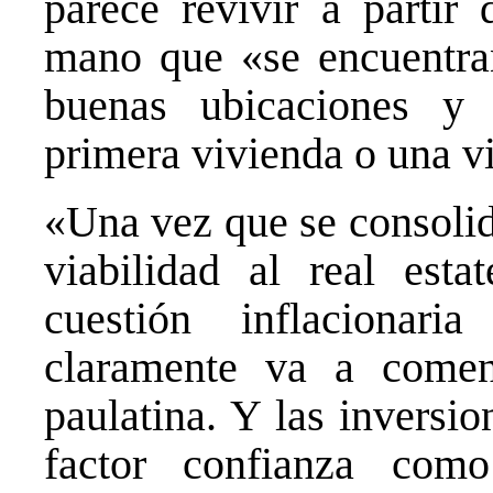
parece revivir a partir
mano que «se encuentran
buenas ubicaciones y 
primera vivienda o una v
«Una vez que se consolid
viabilidad al real esta
cuestión inflacionari
claramente va a comen
paulatina. Y las inversi
factor confianza com