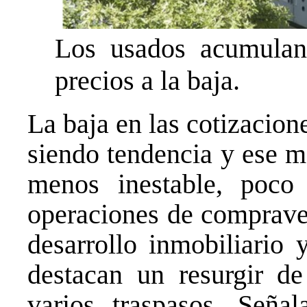
Los usados acumulan
precios a la baja.
La baja en las cotizacion
siendo tendencia y ese m
menos inestable, poco
operaciones de compraven
desarrollo inmobiliario 
destacan un resurgir de
varios traspasos. Señal