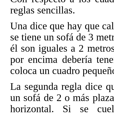
reglas sencillas.
Una dice que hay que calc
se tiene un sofá de 3 metr
él son iguales a 2 metro
por encima debería tene
coloca un cuadro pequeño
La segunda regla dice q
un sofá de 2 o más plaza
horizontal. Si se cue