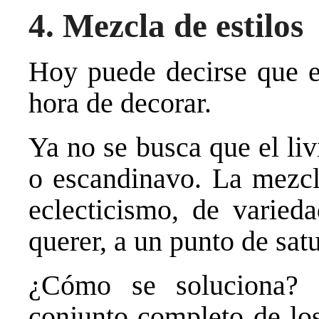
4. Mezcla de estilos
Hoy puede decirse que ex
hora de decorar.
Ya no se busca que el li
o escandinavo. La mezcla
eclecticismo, de varieda
querer, a un punto de sat
¿Cómo se soluciona? 
conjunto completo de lo