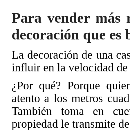
Para vender más r
decoración que es 
La decoración de una ca
influir en la velocidad d
¿Por qué? Porque quien
atento a los metros cuad
También toma en cuen
propiedad le transmite des