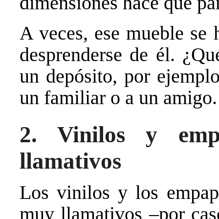
dimensiones hace que pa
A veces, ese mueble se h
desprenderse de él. ¿Qu
un depósito, por ejemplo
un familiar o a un amigo.
2. Vinilos y emp
llamativos
Los vinilos y los empap
muy llamativos –por caso