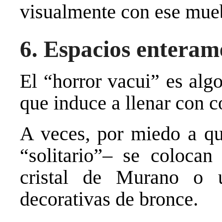
visualmente con ese mue
6. Espacios entera
El “horror vacui” es alg
que induce a llenar con c
A veces, por miedo a q
“solitario”– se colocan
cristal de Murano o u
decorativas de bronce.