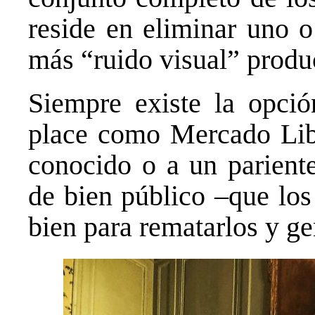
reside en eliminar uno o
más “ruido visual” produ
Siempre existe la opci
place como Mercado Libre
conocido o a un pariente
de bien público –que los
bien para rematarlos y ge