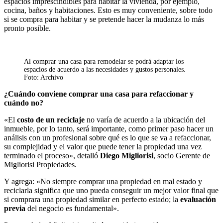
espacios imprescindibles para habitar la vivienda, por ejemplo,
cocina, baños y habitaciones. Esto es muy conveniente, sobre todo
si se compra para habitar y se pretende hacer la mudanza lo más
pronto posible.
Al comprar una casa para remodelar se podrá adaptar los
espacios de acuerdo a las necesidades y gustos personales.
Foto: Archivo
¿Cuándo conviene comprar una casa para refaccionar y
cuándo no?
«El
costo de un reciclaje
no varía de acuerdo a la ubicación del
inmueble, por lo tanto, será importante, como primer paso hacer un
análisis con un profesional sobre qué es lo que se va a refaccionar,
su complejidad y el valor que puede tener la propiedad una vez
terminado el proceso», detalló
Diego Migliorisi
, socio Gerente de
Migliorisi Propiedades.
Y agrega: «No siempre comprar una propiedad en mal estado y
reciclarla significa que uno pueda conseguir un mejor valor final que
si comprara una propiedad similar en perfecto estado; la
evaluación
previa
del negocio es fundamental».