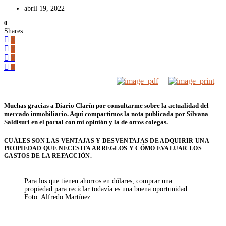
abril 19, 2022
0
Shares
0
0
0
0
Muchas gracias a
Diario Clarín por consultarme sobre la actualidad del
mercado inmobiliario. Aquí compartimos la nota publicada por Silvana
Saldisuri en el portal con mi opinión y la de otros colegas.
CUÁLES SON LAS VENTAJAS Y DESVENTAJAS DE ADQUIRIR UNA
PROPIEDAD QUE NECESITA ARREGLOS Y CÓMO EVALUAR LOS
GASTOS DE LA REFACCIÓN.
Para los que tienen ahorros en dólares, comprar una
propiedad para reciclar todavía es una buena oportunidad.
Foto: Alfredo Martínez.