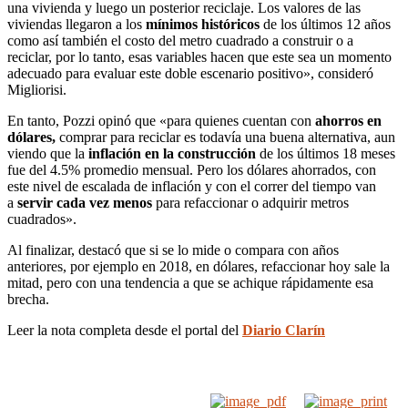
una vivienda y luego un posterior reciclaje. Los valores de las
viviendas llegaron a los
mínimos históricos
de los últimos 12 años
como así también el costo del metro cuadrado a construir o a
reciclar, por lo tanto, esas variables hacen que este sea un momento
adecuado para evaluar este doble escenario positivo», consideró
Migliorisi.
En tanto, Pozzi opinó que «para quienes cuentan con
ahorros en
dólares,
comprar para reciclar es todavía una buena alternativa, aun
viendo que la
inflación en la construcción
de los últimos 18 meses
fue del 4.5% promedio mensual. Pero los dólares ahorrados, con
este nivel de escalada de inflación y con el correr del tiempo van
a
servir cada vez menos
para refaccionar o adquirir metros
cuadrados».
Al finalizar, destacó que si se lo mide o compara con años
anteriores, por ejemplo en 2018, en dólares, refaccionar hoy sale la
mitad, pero con una tendencia a que se achique rápidamente esa
brecha.
Leer la nota completa desde el portal del
Diario Clarín