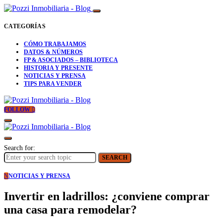
CATEGORÍAS
CÓMO TRABAJAMOS
DATOS & NÚMEROS
FP & ASOCIADOS – BIBLIOTECA
HISTORIA Y PRESENTE
NOTICIAS Y PRENSA
TIPS PARA VENDER
FOLLOW
Search for:
SEARCH
N
NOTICIAS Y PRENSA
Invertir en ladrillos: ¿conviene comprar
una casa para remodelar?