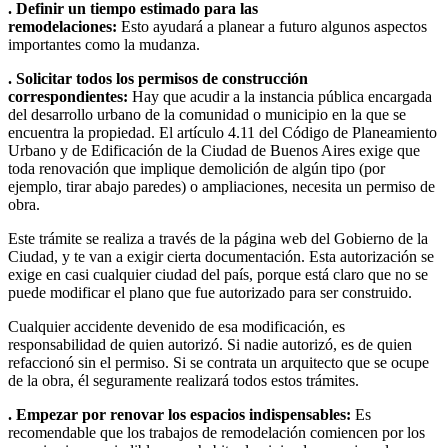
. Definir un tiempo estimado para las
remodelaciones:
Esto ayudará a planear a futuro algunos aspectos
importantes como la mudanza.
. Solicitar todos los permisos de construcción
correspondientes:
Hay que acudir a la instancia pública encargada
del desarrollo urbano de la comunidad o municipio en la que se
encuentra la propiedad. El artículo 4.11 del Código de Planeamiento
Urbano y de Edificación de la Ciudad de Buenos Aires exige que
toda renovación que implique demolición de algún tipo (por
ejemplo, tirar abajo paredes) o ampliaciones, necesita un permiso de
obra.
Este trámite se realiza a través de la página web del Gobierno de la
Ciudad, y te van a exigir cierta documentación. Esta autorización se
exige en casi cualquier ciudad del país, porque está claro que no se
puede modificar el plano que fue autorizado para ser construido.
Cualquier accidente devenido de esa modificación, es
responsabilidad de quien autorizó. Si nadie autorizó, es de quien
refaccionó sin el permiso. Si se contrata un arquitecto que se ocupe
de la obra, él seguramente realizará todos estos trámites.
. Empezar por renovar los espacios indispensables:
Es
recomendable que los trabajos de remodelación comiencen por los