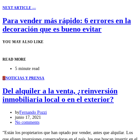
NEXT ARTICLE —
Para vender más rápido: 6 errores en la
decoración que es bueno evitar
YOU MAY ALSO LIKE
READ MORE
5 minute read
N
NOTICIAS Y PRENSA
Del alquiler a la venta, ¿reinversión
inmobiliaria local o en el exterior?
by
Fernando Pozzi
junio 17, 2021
No comments
“Están los propietarios que han optado por vender, antes que alquilar. Los
que eligen inversiones conservadoras en el país, los que buscan invertir en el