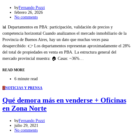
by
Fernando Pozzi
febrero 26, 2026
No comments
📊 Departamentos en PBA: participación, validación de precios y
competencia horizontal Cuando analizamos el mercado inmobiliario de la
Provincia de Buenos Aires, hay un dato que muchas veces pasa
desapercibido: 👉 Los departamentos representan aproximadamente el 28%
del total de propiedades en venta en PBA. La estructura general del
mercado provincial muestra: 🏠 Casas: ~36%…
READ MORE
6 minute read
N
NOTICIAS Y PRENSA
Qué demora más en venderse + Oficinas
en Zona Norte
by
Fernando Pozzi
julio 29, 2021
No comments