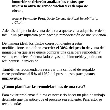
inmueble se deberán analizar los costos que
llevará la obra de remodelación y el tiempo de
obra»,
sostuvo
Fernando Pozzi
, Socio Gerente de Pozzi Inmobiliaria,
a
Clarín
.
Además del precio de venta de la casa que se va a adquirir, se debe
incluir un
presupuesto
para hacer la remodelación de una vivienda.
De manera ideal, los gastos correspondientes a estas
modificaciones
no deben exceder el 30% del precio
de venta del
inmueble ya que si se quiere comprar una casa para remodelar y
vender, esto elevará demasiado el gasto del inmueble y podría no
recuperarse la inversión.
También es recomendable reservar una cantidad de respaldo
correspondiente al
5%
al
10%
del presupuesto
para gastos
imprevistos
.
¿Cómo planificar las remodelaciones de una casa?
Para evitar problemas futuros es necesario hacer un plan de trabajo
detallado que garantice que el proceso sea eficiente. Para esto, se
recomienda: