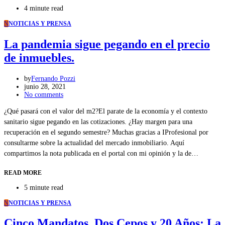
4 minute read
N
NOTICIAS Y PRENSA
La pandemia sigue pegando en el precio
de inmuebles.
by
Fernando Pozzi
junio 28, 2021
No comments
¿Qué pasará con el valor del m2?El parate de la economía y el contexto
sanitario sigue pegando en las cotizaciones. ¿Hay margen para una
recuperación en el segundo semestre? Muchas gracias a IProfesional por
consultarme sobre la actualidad del mercado inmobiliario. Aquí
compartimos la nota publicada en el portal con mi opinión y la de…
READ MORE
5 minute read
N
NOTICIAS Y PRENSA
Cinco Mandatos, Dos Cepos y 20 Años: La