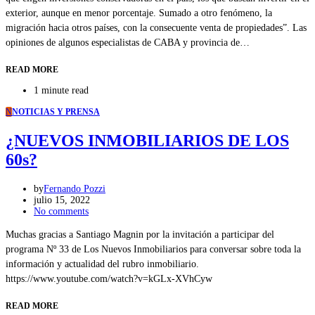
exterior, aunque en menor porcentaje. Sumado a otro fenómeno, la
migración hacia otros países, con la consecuente venta de propiedades”. Las
opiniones de algunos especialistas de CABA y provincia de…
READ MORE
1 minute read
N
NOTICIAS Y PRENSA
¿NUEVOS INMOBILIARIOS DE LOS
60s?
by
Fernando Pozzi
julio 15, 2022
No comments
Muchas gracias a Santiago Magnin por la invitación a participar del
programa Nº 33 de Los Nuevos Inmobiliarios para conversar sobre toda la
información y actualidad del rubro inmobiliario.
https://www.youtube.com/watch?v=kGLx-XVhCyw
READ MORE