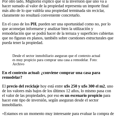
Por otro lado, Migliorisi explicó que si la inversión que uno va a
hacer sumado al valor de la propiedad representa un importe final
más alto de lo que valdría una propiedad terminada sin reciclar,
claramente no resultará conveniente concretarlo.
En el caso de los
PH
, pueden ser una oportunidad como no, por lo
que aconsejan informarse y analizar bien la utilización y
remodelación que se podrá hacer de la terraza y superficies cubiertas
que no figuran en planos, también sobre cuestiones estructurales que
pueda tener la propiedad.
Desde el sector inmobiliario aseguran que el contexto actual
es muy propicio para comprar una casa a remodelar. Foto:
Archivo
En el contexto actual: ¿conviene comprar una casa para
remodelar?
El
precio del reciclaje
hoy está entre
u$s 250 y u$s 300 el m2
, uno
de los valores más bajos de los últimos 12 años, lo mismo pasa con
el valor de las propiedades, por eso
es un escenario propicio
para
hacer este tipo de inversión, según aseguran desde el sector
inmobiliario.
«Estamos en un momento muy interesante para evaluar la compra de