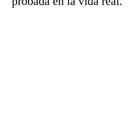
probada en la vida real.