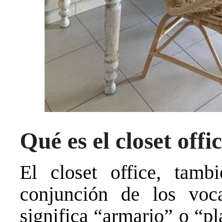
Qué es el closet offi
El closet office, tamb
conjunción de los voca
significa “armario” o “pl