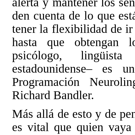
alerta y mantener los se
den cuenta de lo que est
tener la flexibilidad de 
hasta que obtengan l
psicólogo, lingüist
estadounidense– es u
Programación Neuroli
Richard Bandler.
Más allá de esto y de pens
es vital que quien vaya