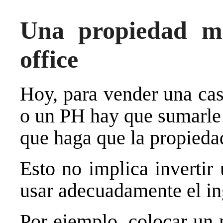
Una propiedad más
office
Hoy, para vender una cas
o un PH hay que sumarle 
que haga que la propiedad
Esto no implica invertir
usar adecuadamente el in
Por ejemplo, colocar un 