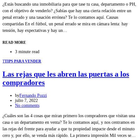
¿Estás buscando una inmobiliaria para que tase tu casa, departamento o PH,
con el objetivo de venderlo? ¿Sabías que hay una cierta relación entre un
penal errado y una tasación errónea? Te lo contamos aquí. Causas
compartidas En el fútbol, un penal errado se mira en cámara lenta: hay
tensión, hay expectativas y hay un…
READ MORE
3 minute read
T
TIPS PARA VENDER
Las rejas que les abren las puertas a los
compradores
by
Fernando Pozzi
julio 7, 2022
No comments
¿Cuáles son las 4 cosas que miran primero los compradores que visitan una
casa o un departamento en venta? Te lo contamos aquí, y nos centramos en
las rejas del frente para ayudar a que tu propiedad impacte desde el minuto
cero y, por ello, se venda más rápido. La primera impresión Mil veces se…