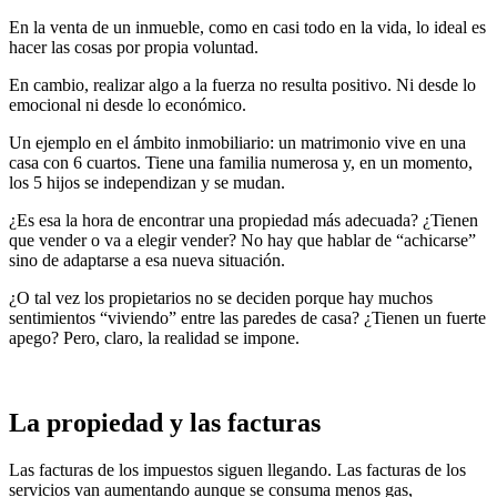
En la venta de un inmueble, como en casi todo en la vida, lo ideal es
hacer las cosas por propia voluntad.
En cambio, realizar algo a la fuerza no resulta positivo. Ni desde lo
emocional ni desde lo económico.
Un ejemplo en el ámbito inmobiliario: un matrimonio vive en una
casa con 6 cuartos. Tiene una familia numerosa y, en un momento,
los 5 hijos se independizan y se mudan.
¿Es esa la hora de encontrar una propiedad más adecuada? ¿Tienen
que vender o va a elegir vender? No hay que hablar de “achicarse”
sino de adaptarse a esa nueva situación.
¿O tal vez los propietarios no se deciden porque hay muchos
sentimientos “viviendo” entre las paredes de casa? ¿Tienen un fuerte
apego? Pero, claro, la realidad se impone.
La propiedad y las facturas
Las facturas de los impuestos siguen llegando. Las facturas de los
servicios van aumentando aunque se consuma menos gas,