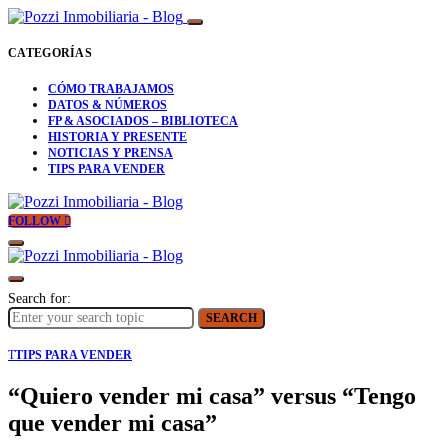
CATEGORÍAS
CÓMO TRABAJAMOS
DATOS & NÚMEROS
FP & ASOCIADOS – BIBLIOTECA
HISTORIA Y PRESENTE
NOTICIAS Y PRENSA
TIPS PARA VENDER
FOLLOW
Search for:
SEARCH
T
TIPS PARA VENDER
“Quiero vender mi casa” versus “Tengo
que vender mi casa”