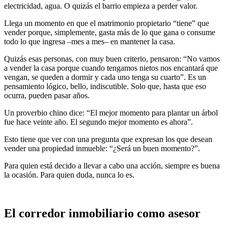
electricidad, agua. O quizás el barrio empieza a perder valor.
Llega un momento en que el matrimonio propietario “tiene” que
vender porque, simplemente, gasta más de lo que gana o consume
todo lo que ingresa –mes a mes– en mantener la casa.
Quizás esas personas, con muy buen criterio, pensaron: “No vamos
a vender la casa porque cuando tengamos nietos nos encantará que
vengan, se queden a dormir y cada uno tenga su cuarto”. Es un
pensamiento lógico, bello, indiscutible. Solo que, hasta que eso
ocurra, pueden pasar años.
Un proverbio chino dice: “El mejor momento para plantar un árbol
fue hace veinte año. El segundo mejor momento es ahora”.
Esto tiene que ver con una pregunta que expresan los que desean
vender una propiedad inmueble: “¿Será un buen momento?”.
Para quien está decido a llevar a cabo una acción, siempre es buena
la ocasión. Para quien duda, nunca lo es.
El corredor inmobiliario como asesor