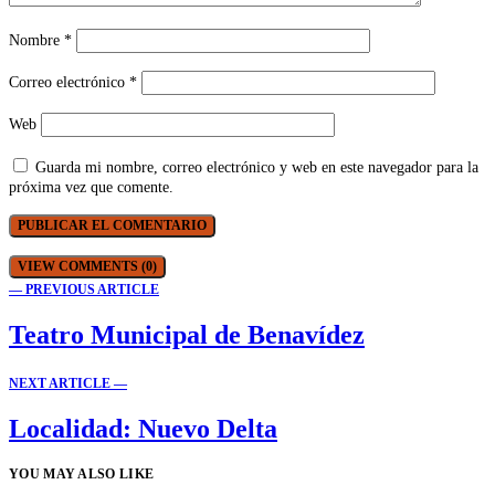
Nombre
*
Correo electrónico
*
Web
Guarda mi nombre, correo electrónico y web en este navegador para la
próxima vez que comente.
VIEW COMMENTS (0)
— PREVIOUS ARTICLE
Teatro Municipal de Benavídez
NEXT ARTICLE —
Localidad: Nuevo Delta
YOU MAY ALSO LIKE