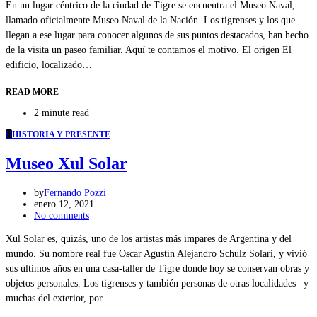
En un lugar céntrico de la ciudad de Tigre se encuentra el Museo Naval,
llamado oficialmente Museo Naval de la Nación. Los tigrenses y los que
llegan a ese lugar para conocer algunos de sus puntos destacados, han hecho
de la visita un paseo familiar. Aquí te contamos el motivo. El origen El
edificio, localizado…
READ MORE
2 minute read
H
HISTORIA Y PRESENTE
Museo Xul Solar
by
Fernando Pozzi
enero 12, 2021
No comments
Xul Solar es, quizás, uno de los artistas más impares de Argentina y del
mundo. Su nombre real fue Oscar Agustín Alejandro Schulz Solari, y vivió
sus últimos años en una casa-taller de Tigre donde hoy se conservan obras y
objetos personales. Los tigrenses y también personas de otras localidades –y
muchas del exterior, por…