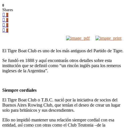
0
Shares
0
0
0
0
El Tigre Boat Club es uno de los más antiguos del Partido de Tigre.
Se fundó en 1888 y aquí encontrarás otros detalles sobre esta
institución que se definió como “un rincón inglés para los remeros
ingleses de la Argentina”.
Siempre cordiales
El Tigre Boat Club o T.B.C. nació por la iniciativa de socios del
Buenos Aires Rowing Club, que tenían el deseo de crear un lugar
solo para británicos y sus descendientes.
Ello no impidió mantener una relación siempre cordial con esa
entidad, así como con otras como el Club Teutonia –de la