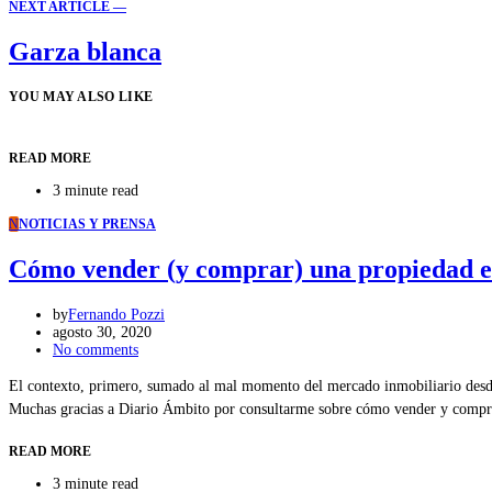
NEXT ARTICLE —
Garza blanca
YOU MAY ALSO LIKE
READ MORE
3 minute read
N
NOTICIAS Y PRENSA
Cómo vender (y comprar) una propiedad 
by
Fernando Pozzi
agosto 30, 2020
No comments
El contexto, primero, sumado al mal momento del mercado inmobiliario desde h
Muchas gracias a Diario Ámbito por consultarme sobre cómo vender y comp
READ MORE
3 minute read