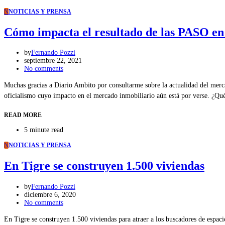
N
NOTICIAS Y PRENSA
Cómo impacta el resultado de las PASO en
by
Fernando Pozzi
septiembre 22, 2021
No comments
Muchas gracias a Diario Ambito por consultarme sobre la actualidad del merca
oficialismo cuyo impacto en el mercado inmobiliario aún está por verse. ¿Qu
READ MORE
5 minute read
N
NOTICIAS Y PRENSA
En Tigre se construyen 1.500 viviendas
by
Fernando Pozzi
diciembre 6, 2020
No comments
En Tigre se construyen 1.500 viviendas para atraer a los buscadores de espac