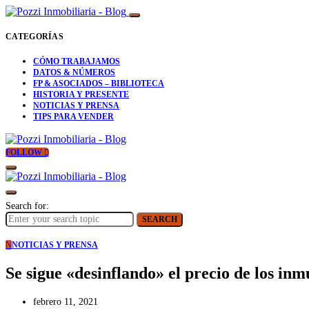
CATEGORÍAS
CÓMO TRABAJAMOS
DATOS & NÚMEROS
FP & ASOCIADOS – BIBLIOTECA
HISTORIA Y PRESENTE
NOTICIAS Y PRENSA
TIPS PARA VENDER
FOLLOW
Search for:
SEARCH
N
NOTICIAS Y PRENSA
Se sigue «desinflando» el precio de los inm
febrero 11, 2021