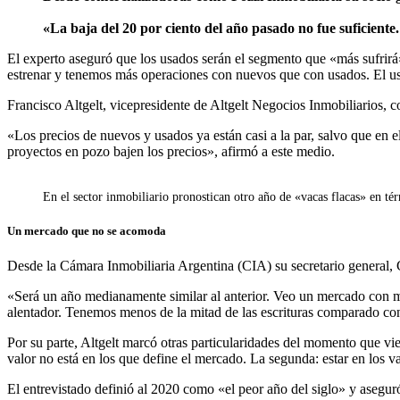
«La baja del 20 por ciento del año pasado no fue suficient
El experto aseguró que los usados serán el segmento que «más sufrir
estrenar y tenemos más operaciones con nuevos que con usados. El usad
Francisco Altgelt, vicepresidente de Altgelt Negocios Inmobiliarios, c
«Los precios de nuevos y usados ya están casi a la par, salvo que en e
proyectos en pozo bajen los precios», afirmó a este medio.
En el sector inmobiliario pronostican otro año de «vacas flacas» en t
Un mercado que no se acomoda
Desde la Cámara Inmobiliaria Argentina (CIA) su secretario general, 
«Será un año medianamente similar al anterior. Veo un mercado con 
alentador. Tenemos menos de la mitad de las escrituras comparado co
Por su parte, Altgelt marcó otras particularidades del momento que vie
valor no está en los que define el mercado. La segunda: estar en los 
El entrevistado definió al 2020 como «el peor año del siglo» y asegu