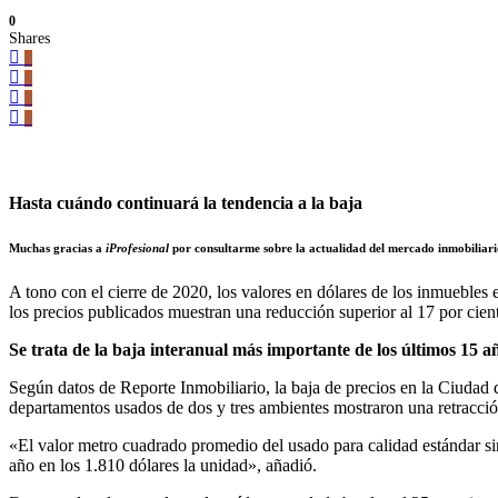
0
Shares
0
0
0
0
Hasta cuándo continuará la tendencia a la baja
Muchas gracias a
iProfesional
por consultarme sobre la actualidad del mercado inmobiliar
A tono con el cierre de 2020, los valores en dólares de los inmuebles 
los precios publicados muestran una reducción superior al 17 por cie
Se trata de la baja interanual más importante de los últimos 15 a
Según datos de Reporte Inmobiliario, la baja de precios en la Ciudad 
departamentos usados de dos y tres ambientes mostraron una retracción 
«El valor metro cuadrado promedio del usado para calidad estándar sin
año en los 1.810 dólares la unidad», añadió.