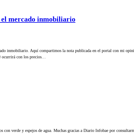
 el mercado inmobiliario
do inmobiliario. Aquí compartimos la nota publicada en el portal con mi opinió
é ocurrirá con los precios…
ios con verde y espejos de agua. Muchas gracias a Diario Infobae por consultar