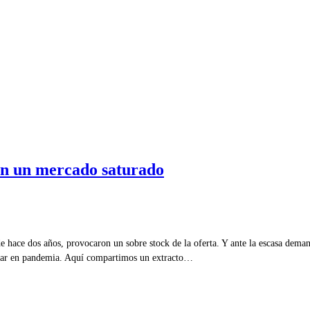
en un mercado saturado
ace dos años, provocaron un sobre stock de la oferta. Y ante la escasa demanda
rar en pandemia. Aquí compartimos un extracto…