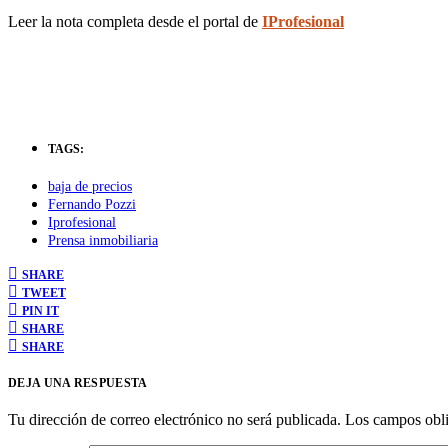
Leer la nota completa desde el portal de
IProfesional
TAGS:
baja de precios
Fernando Pozzi
Iprofesional
Prensa inmobiliaria
SHARE
TWEET
PIN IT
SHARE
SHARE
DEJA UNA RESPUESTA
Tu dirección de correo electrónico no será publicada.
Los campos obli