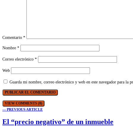
Comentario
*
Nombre
*
Correo electrónico
*
Web
Guarda mi nombre, correo electrónico y web en este navegador para la 
VIEW COMMENTS (0)
— PREVIOUS ARTICLE
El “precio negativo” de un inmueble