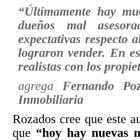
“Últimamente hay muc
dueños mal asesorad
expectativas respecto 
lograron vender. En es
realistas con los propie
agrega
Fernando Poz
Inmobiliaria
Rozados cree que este au
que
“hoy hay nuevas m