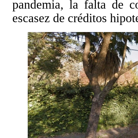
pandemia, la falta de co
escasez de créditos hipot