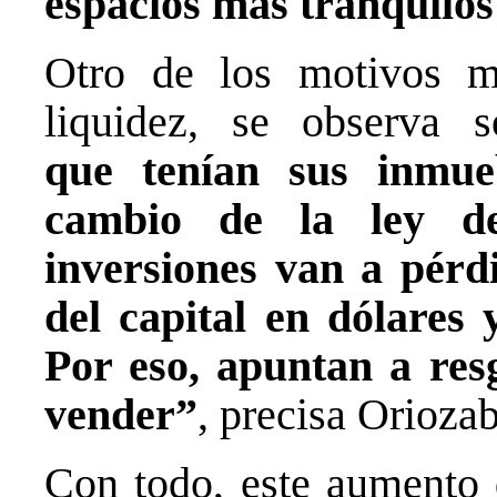
espacios más tranquilos
Otro de los motivos m
liquidez, se observa
que tenían sus inmue
cambio de la ley de
inversiones van a pérd
del capital en dólares 
Por eso, apuntan a res
vender”
, precisa Oriozab
Con todo, este aumento 