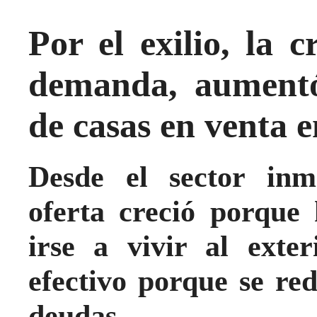
Por el exilio, la c
demanda, aument
de casas en venta 
Desde el sector inm
oferta creció porque
irse a vivir al exte
efectivo porque se red
deudas.