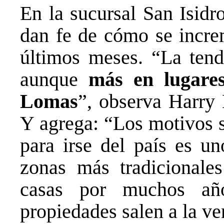
En la sucursal San Isidr
dan fe de cómo se increm
últimos meses. “La tend
aunque
más en lugare
Lomas
”, observa Harry M
Y agrega: “Los motivos s
para irse del país es un
zonas más tradicionales
casas por muchos año
propiedades salen a la ve