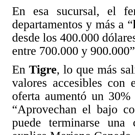
En esa sucursal, el f
departamentos y más a “
desde los 400.000 dólares
entre 700.000 y 900.000”
En
Tigre
, lo que más sa
valores accesibles con 
oferta aumentó un 30% 
“Aprovechan el bajo co
puede terminarse una 