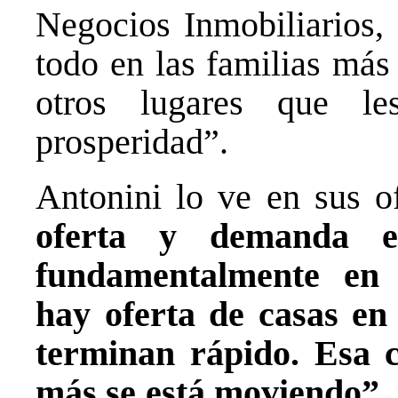
Negocios Inmobiliarios,
todo en las familias más
otros lugares que l
prosperidad”.
Antonini lo ve en sus o
oferta y demanda en
fundamentalmente en 
hay oferta de casas en 
terminan rápido. Esa c
más se está moviendo”
.