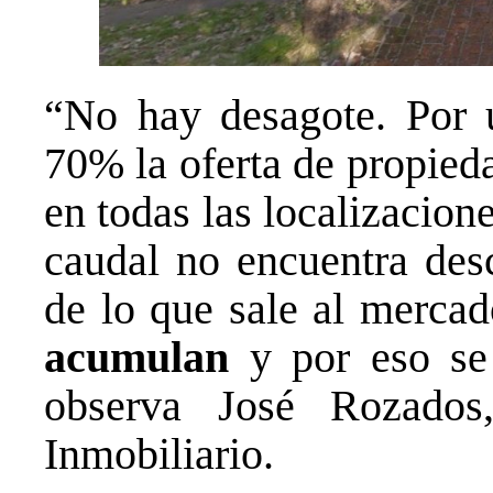
“No hay desagote. Por 
70% la oferta de propieda
en todas las localizacion
caudal no encuentra de
de lo que sale al merca
acumulan
y por eso se
observa José Rozados
Inmobiliario.