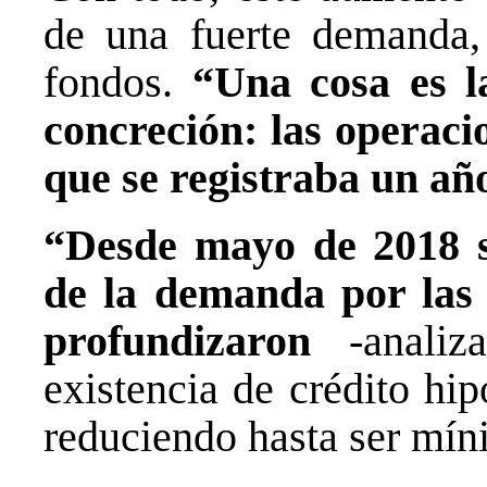
de una fuerte demanda,
fondos.
“Una cosa es l
concreción: las operaci
que se registraba un añ
“Desde mayo de 2018 s
de la demanda por las 
profundizaron
-analiz
existencia de crédito hi
reduciendo hasta ser mí