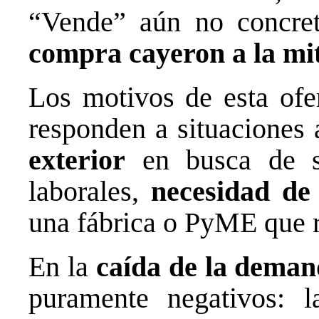
“Vende” aún no concre
compra cayeron a la mi
Los motivos de esta ofe
responden a situaciones
exterior
en busca de s
laborales,
necesidad de 
una fábrica o PyME que r
En la
caída de la dema
puramente negativos: l