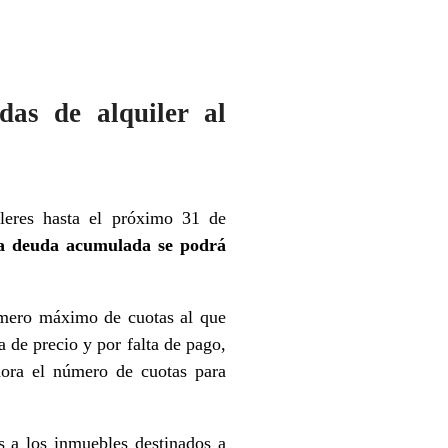
das de alquiler al
ileres hasta el próximo 31 de
la deuda acumulada se podrá
úmero máximo de cuotas al que
a de precio y por falta de pago,
ahora el número de cuotas para
s a los inmuebles destinados a