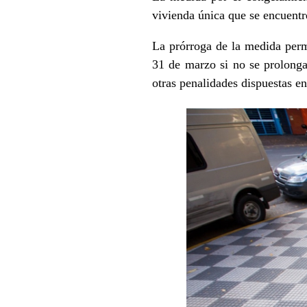
vivienda única que se encuentr
La prórroga de la medida permi
31 de marzo si no se prolonga
otras penalidades dispuestas en