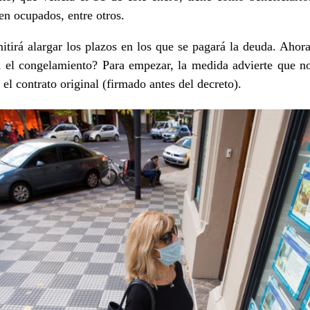
en ocupados, entre otros.
tirá alargar los plazos en los que se pagará la deuda. Ahor
 el congelamiento? Para empezar, la medida advierte que no 
 el contrato original (firmado antes del decreto).