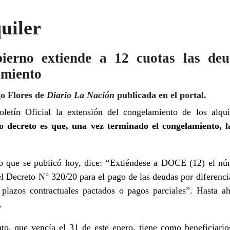
uiler
bierno extiende a 12 cuotas las deu
amiento
o Flores de
D
iario La Nación
publicada en el portal.
letín Oficial la extensión del congelamiento de los alqu
 decreto es que, una vez terminado el congelamiento, 
eto que se publicó hoy, dice: “Extiéndese a DOCE (12) el n
del Decreto N° 320/20 para el pago de las deudas por diferenci
 plazos contractuales pactados o pagos parciales”. Hasta 
.
o, que vencía el 31 de este enero, tiene como beneficiario