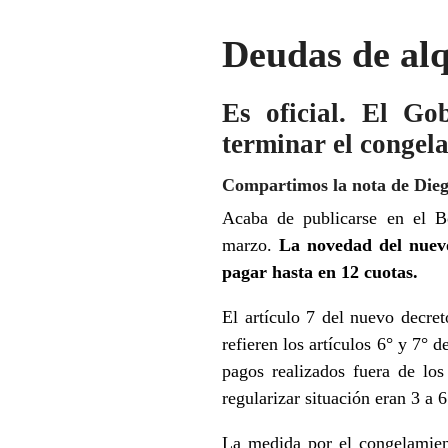
Deudas de alq
Es oficial. El Go
terminar el congel
Compartimos la nota de Dieg
Acaba de publicarse en el Bo
marzo.
La novedad del nuevo
pagar hasta en 12 cuotas.
El artículo 7 del nuevo decr
refieren los artículos 6° y 7° 
pagos realizados fuera de los
regularizar situación eran 3 a 6
La medida por el congelamient