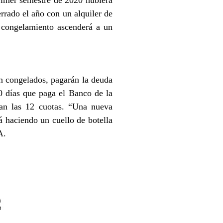
primer semestre de 2020 hubiera
rrado el año con un alquiler de
 congelamiento ascenderá a un
n congelados, pagarán la deuda
30 días que paga el Banco de la
an las 12 cuotas. “Una nueva
á haciendo un cuello de botella
A.