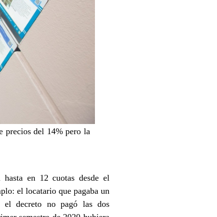
e precios del 14% pero la
a hasta en 12 cuotas desde el
lo: el locatario que pagaba un
 el decreto no pagó las dos