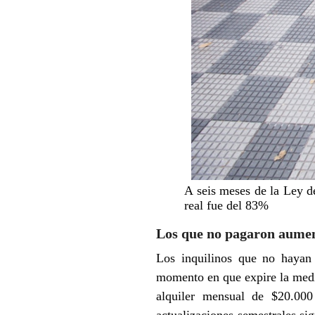
A seis meses de la Ley d
real fue del 83%
Los que no pagaron aume
Los inquilinos que no hayan 
momento en que expire la medi
alquiler mensual de $20.00