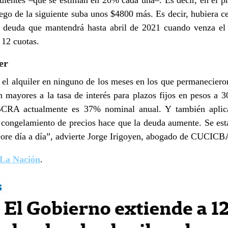
guientes –que se estiman en 20% cada una–. Es decir, en el 
ego de la siguiente suba unos $4800 más. Es decir, hubiera ce
la deuda que mantendrá hasta abril de 2021 cuando venza el
 12 cuotas.
er
el alquiler en ninguno de los meses en los que permaneciero
n mayores a la tasa de interés para plazos fijos en pesos a 
BCRA actualmente es 37% nominal anual. Y también aplic
 congelamiento de precios hace que la deuda aumente. Se est
eore día a día”, advierte Jorge Irigoyen, abogado de CUCICB
La Nación
.