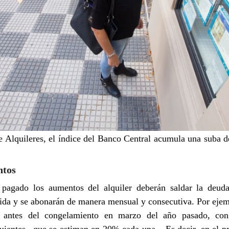
e Alquileres, el índice del Banco Central acumula una suba d
ntos
pagado los aumentos del alquiler deberán saldar la deud
da y se abonarán de manera mensual y consecutiva. Por ejemp
0 antes del congelamiento en marzo del año pasado, con