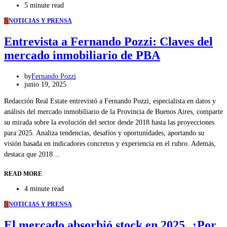
5 minute read
N
NOTICIAS Y PRENSA
Entrevista a Fernando Pozzi: Claves del
mercado inmobiliario de PBA
by
Fernando Pozzi
junio 19, 2025
Redacción Real Estate entrevistó a Fernando Pozzi, especialista en datos y
análisis del mercado inmobiliario de la Provincia de Buenos Aires, comparte
su mirada sobre la evolución del sector desde 2018 hasta las proyecciones
para 2025. Analiza tendencias, desafíos y oportunidades, aportando su
visión basada en indicadores concretos y experiencia en el rubro. Además,
destaca que 2018…
READ MORE
4 minute read
N
NOTICIAS Y PRENSA
El mercado absorbió stock en 2025. ¿Por