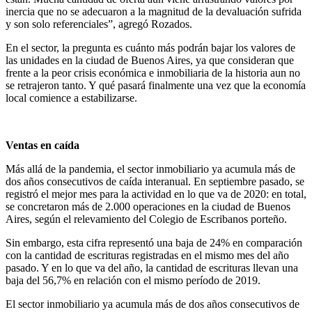
inercia que no se adecuaron a la magnitud de la devaluación sufrida
y son solo referenciales”, agregó Rozados.
En el sector, la pregunta es cuánto más podrán bajar los valores de
las unidades en la ciudad de Buenos Aires, ya que consideran que
frente a la peor crisis económica e inmobiliaria de la historia aun no
se retrajeron tanto. Y qué pasará finalmente una vez que la economía
local comience a estabilizarse.
Ventas en caída
Más allá de la pandemia, el sector inmobiliario ya acumula más de
dos años consecutivos de caída interanual. En septiembre pasado, se
registró el mejor mes para la actividad en lo que va de 2020: en total,
se concretaron más de 2.000 operaciones en la ciudad de Buenos
Aires, según el relevamiento del Colegio de Escribanos porteño.
Sin embargo, esta cifra representó una baja de 24% en comparación
con la cantidad de escrituras registradas en el mismo mes del año
pasado. Y en lo que va del año, la cantidad de escrituras llevan una
baja del 56,7% en relación con el mismo período de 2019.
El sector inmobiliario ya acumula más de dos años consecutivos de