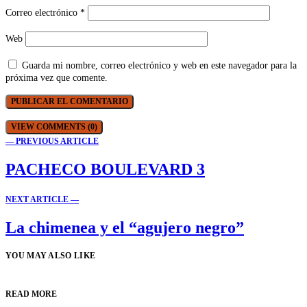
Correo electrónico
*
Web
Guarda mi nombre, correo electrónico y web en este navegador para la
próxima vez que comente.
VIEW COMMENTS (0)
— PREVIOUS ARTICLE
PACHECO BOULEVARD 3
NEXT ARTICLE —
La chimenea y el “agujero negro”
YOU MAY ALSO LIKE
READ MORE