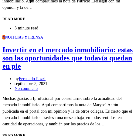
inmobiliario. Aquí compartimos la nota de Patricio Eleisegui con mi
opinión y la de…
READ MORE
3 minute read
N
NOTICIAS Y PRENSA
Invertir en el mercado inmobiliario: estas
son las oportunidades que todavía quedan
en pie
by
Fernando Pozzi
septiembre 3, 2021
No comments
Muchas gracias a Iprofesional por consultarme sobre la actualidad del
mercado inmobiliario. Aquí compartimos la nota de Marysol Antón
publicada en el portal con mi opinión y la de otros colegas. Es cierto que el
mercado inmobiliario atraviesa una meseta baja, en todos sentidos: en
cantidad de operaciones, y también por los precios de los…
READ MORE