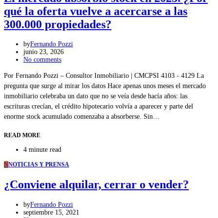
qué la oferta vuelve a acercarse a las
300.000 propiedades?
by
Fernando Pozzi
junio 23, 2026
No comments
Por Fernando Pozzi – Consultor Inmobiliario | CMCPSI 4103 - 4129 La
pregunta que surge al mirar los datos Hace apenas unos meses el mercado
inmobiliario celebraba un dato que no se veía desde hacía años: las
escrituras crecían, el crédito hipotecario volvía a aparecer y parte del
enorme stock acumulado comenzaba a absorberse. Sin…
READ MORE
4 minute read
N
NOTICIAS Y PRENSA
¿Conviene alquilar, cerrar o vender?
by
Fernando Pozzi
septiembre 15, 2021