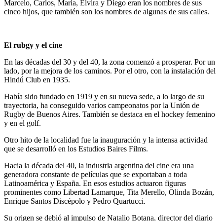
Marcelo, Carlos, María, Elvira y Diego eran los nombres de sus
cinco hijos, que también son los nombres de algunas de sus calles.
El rubgy y el cine
En las décadas del 30 y del 40, la zona comenzó a prosperar. Por un
lado, por la mejora de los caminos. Por el otro, con la instalación del
Hindú Club en 1935.
Había sido fundado en 1919 y en su nueva sede, a lo largo de su
trayectoria, ha conseguido varios campeonatos por la Unión de
Rugby de Buenos Aires. También se destaca en el hockey femenino
y en el golf.
Otro hito de la localidad fue la inauguración y la intensa actividad
que se desarrolló en los Estudios Baires Films.
Hacia la década del 40, la industria argentina del cine era una
generadora constante de películas que se exportaban a toda
Latinoamérica y España. En esos estudios actuaron figuras
prominentes como Libertad Lamarque, Tita Merello, Olinda Bozán,
Enrique Santos Discépolo y Pedro Quartucci.
Su origen se debió al impulso de Natalio Botana, director del diario