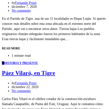
by
Fernando Pozzi
diciembre 7, 2020
No comments
En el Partido de Tigre, una de sus 11 localidades es Dique Luján. Si querés
conocer más detalles sobre esta zona ubicada en el extremo norte del
Partido, aquí vas a encontrar otros datos. Tierras bajas Los pueblos
originarios chanáes mbeguáes fueron los primeros habitantes de la zona.
Eran tierras bajas y fácilmente inundables que,…
READ MORE
1 minute read
H
HISTORIA Y PRESENTE
Páez Vilaró, en Tigre
by
Fernando Pozzi
diciembre 22, 2020
No comments
Carlos Páez Vilaró es el célebre creador de la construcción-escultura
llamada Casapueblo, de Punta del Este, Uruguay. Aquí te contamos cómo