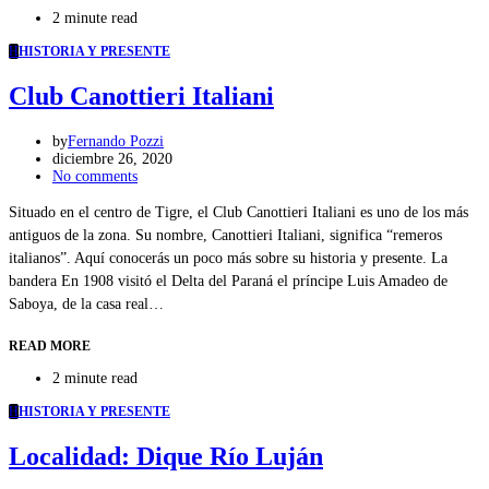
2 minute read
H
HISTORIA Y PRESENTE
Club Canottieri Italiani
by
Fernando Pozzi
diciembre 26, 2020
No comments
Situado en el centro de Tigre, el Club Canottieri Italiani es uno de los más
antiguos de la zona. Su nombre, Canottieri Italiani, significa “remeros
italianos”. Aquí conocerás un poco más sobre su historia y presente. La
bandera En 1908 visitó el Delta del Paraná el príncipe Luis Amadeo de
Saboya, de la casa real…
READ MORE
2 minute read
H
HISTORIA Y PRESENTE
Localidad: Dique Río Luján