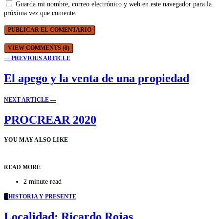
Guarda mi nombre, correo electrónico y web en este navegador para la
próxima vez que comente.
VIEW COMMENTS (0)
— PREVIOUS ARTICLE
El apego y la venta de una propiedad
NEXT ARTICLE —
PROCREAR 2020
YOU MAY ALSO LIKE
READ MORE
2 minute read
H
HISTORIA Y PRESENTE
Localidad: Ricardo Rojas