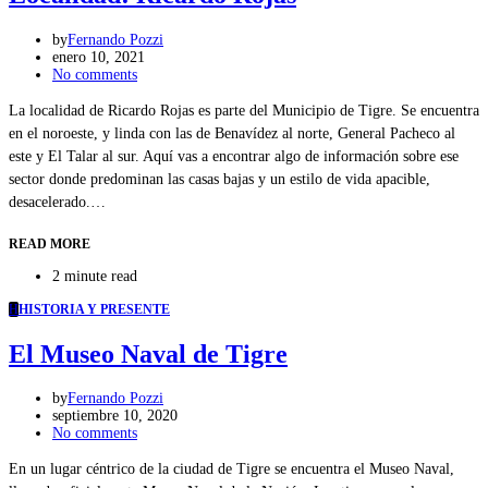
by
Fernando Pozzi
enero 10, 2021
No comments
La localidad de Ricardo Rojas es parte del Municipio de Tigre. Se encuentra
en el noroeste, y linda con las de Benavídez al norte, General Pacheco al
este y El Talar al sur. Aquí vas a encontrar algo de información sobre ese
sector donde predominan las casas bajas y un estilo de vida apacible,
desacelerado.…
READ MORE
2 minute read
H
HISTORIA Y PRESENTE
El Museo Naval de Tigre
by
Fernando Pozzi
septiembre 10, 2020
No comments
En un lugar céntrico de la ciudad de Tigre se encuentra el Museo Naval,