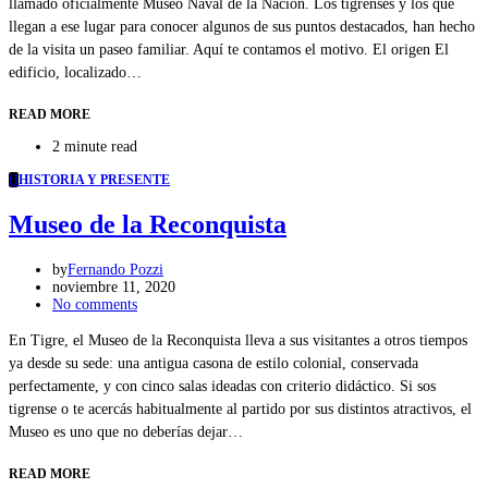
llamado oficialmente Museo Naval de la Nación. Los tigrenses y los que
llegan a ese lugar para conocer algunos de sus puntos destacados, han hecho
de la visita un paseo familiar. Aquí te contamos el motivo. El origen El
edificio, localizado…
READ MORE
2 minute read
H
HISTORIA Y PRESENTE
Museo de la Reconquista
by
Fernando Pozzi
noviembre 11, 2020
No comments
En Tigre, el Museo de la Reconquista lleva a sus visitantes a otros tiempos
ya desde su sede: una antigua casona de estilo colonial, conservada
perfectamente, y con cinco salas ideadas con criterio didáctico. Si sos
tigrense o te acercás habitualmente al partido por sus distintos atractivos, el
Museo es uno que no deberías dejar…
READ MORE