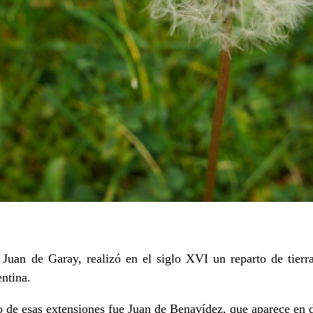
Juan de Garay, realizó en el siglo XVI un reparto de tierra
entina.
do de esas extensiones fue Juan de Benavídez, que aparece en