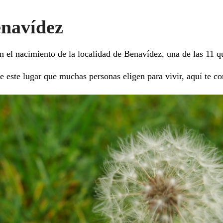
enavídez
n el nacimiento de la localidad de Benavídez, una de las 11 q
e este lugar que muchas personas eligen para vivir, aquí te co