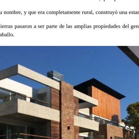
su nombre, y que era completamente rural, construyó una esta
ierras pasaron a ser parte de las amplias propiedades del gen
aballo.