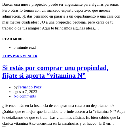
Buscar una nueva propiedad puede ser angustiante para algunas personas.
Pero otras lo toman con un marcado espíritu deportivo, que merece
admiración. ¿Estás pensando en pasarte a un departamento o una casa con
más metros cuadrados? ¿O a una propiedad pequeña, pero cerca de tu
trabajo o de tus amigos? Aquí te brindamos algunas ideas,…
READ MORE
3 minute read
T
TIPS PARA VENDER
Si estás por comprar una propiedad,
fijate si aporta “vitamina N”
by
Fernando Pozzi
agosto 7, 2023
No comments
¿Te encontrás en la instancia de comprar una casa o un departamento?
¿Sabías que es mejor que la unidad te brinde acceso a la “vitamina N”? Aquí
te detallamos de qué se trata. Las vitaminas clásicas Es bien sabido que la
clásica vitamina A se encuentra en la zanahorias y el huevo; la B en…