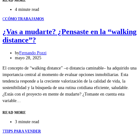
READ MORE
4 minute read
C
CÓMO TRABAJAMOS
¿Vas a mudarte? ¿Pensaste en la “walking
distance”?
by
Fernando Pozzi
mayo 28, 2025
El concepto de “walking distance” –o distancia caminable– ha adquirido una
importancia central al momento de evaluar opciones inmobiliarias. Esta
tendencia responde a la creciente valorización de la calidad de vida, la
sostenibilidad y la búsqueda de una rutina cotidiana eficiente, saludable.
¿Estás con el proyecto en mente de mudarte? ¿Tomaste en cuenta esta
variable…
READ MORE
3 minute read
T
TIPS PARA VENDER