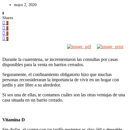
mayo 2, 2020
0
Shares
0
0
0
0
Durante la cuarentena, se incrementaron las consultas por casas
disponibles para la venta en barrios cerrados.
Seguramente, el confinamiento obligatorio hizo que muchas
personas reconsideraran la importancia de vivir en un hogar con
jardín y aire libre a su alrededor.
Si sos una de ellas, te contamos cuáles son las otras ventajas de una
casa situada en un barrio cerrado.
Vitamina D
Sin dudas, el contar con un jardín posterior es algo útil y deseable