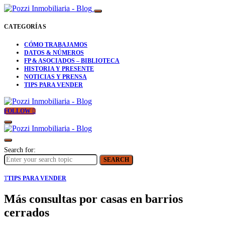
CATEGORÍAS
CÓMO TRABAJAMOS
DATOS & NÚMEROS
FP & ASOCIADOS – BIBLIOTECA
HISTORIA Y PRESENTE
NOTICIAS Y PRENSA
TIPS PARA VENDER
FOLLOW
Search for:
SEARCH
T
TIPS PARA VENDER
Más consultas por casas en barrios
cerrados